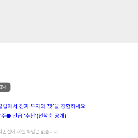
업공시
든클럽에서 진짜 투자의 '맛'을 경험하세요!
● 긴급 '추천'(선착순 공개)
투자손실에 대한 책임은 없습니다.