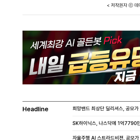
< 저작권자 ⓒ 데
Headline
희망밴드 최상단 딜리셔스, 공모가 70
SK하이닉스, 나스닥에 1억7790만
자율주행 AI 스트라드비젼, 공모가 1