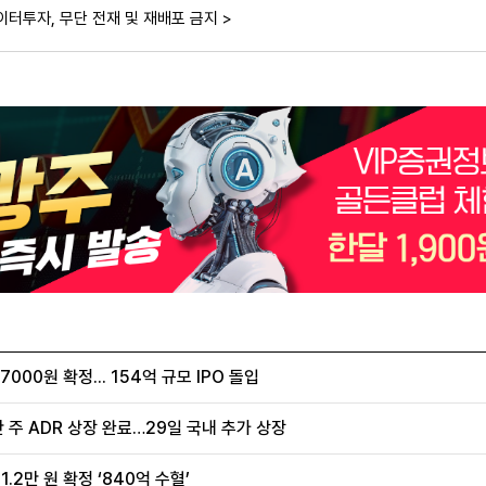
이터투자, 무단 전재 및 재배포 금지 >
00원 확정... 154억 규모 IPO 돌입
 주 ADR 상장 완료…29일 국내 추가 상장
.2만 원 확정 ‘840억 수혈’