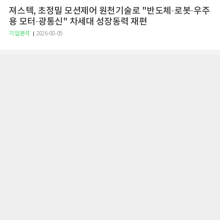
져스텍, 초정밀 모션제어 원천기술로 "반도체·로봇·우주
용 모터·광통신" 차세대 성장동력 재편
기업분석
2026-08-05