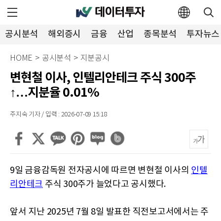
공시분석
해외증시
금융
산업
종목분석
투자뉴스
HOME
>
공시분석
>
지분공시
변현철 이사, 인텔리안테크 주식 300주
↑…지분율 0.01%
주지숙 기자 / 입력 : 2026-07-09 15:18
9일 금융감독원 전자공시에 따르면 변현철 이사의
인텔
리안테크
주식 300주가 늘었다고 공시했다.
앞서 지난 2025년 7월 8일 발표한 직전보고서에서는 주