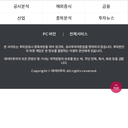
공시분석
해외증시
금융
산업
종목분석
투자뉴스
PC 버전
전체서비스
본 사이트는 투자권유나 종목추천을 하지 않으며, 유사투자자문업을 영위하지 않습니다. 투자판단
의 최종 책임은 본 정보를 열람하는 이용자 본인에게 있습니다.
데이터투자의 모든 콘텐츠 및 기사는 저작권법의 보호를 받는 바, 무단 전재, 복사, 배포 등을 금합
니다.
Copyright © 데이터투자. All rights reserved.