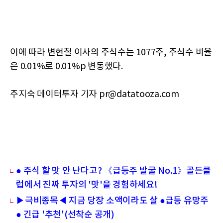
이에 따라 변현철 이사의 주식수는 1077주, 주식수 비율
은 0.01%로 0.01%p 변동했다.
주지숙 데이터투자 기자 pr@datatooza.com
● 주식 할 맛 안 난다고? 《급등주 발굴 No.1》골든클
럽에서 진짜 투자의 '맛'을 경험하세요!
▶극비종목◀ 지금 당장 소액이라도 살 ●급등 유망주
● 긴급 '추천'(선착순 공개)