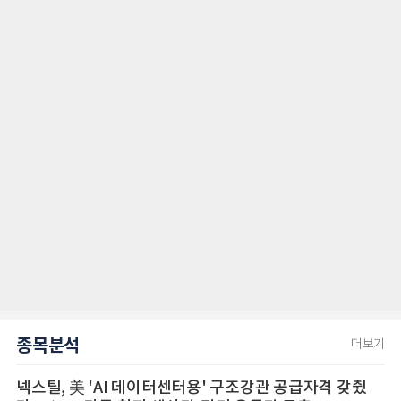
종목분석
더보기
넥스틸, 美 'AI 데이터센터용' 구조강관 공급자격 갖췄