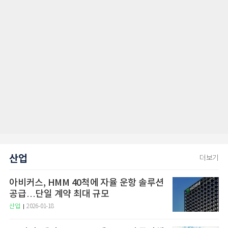
산업
더보기
아비커스, HMM 40척에 자율 운항 솔루션
공급…단일 계약 최대 규모
산업
2026-01-18