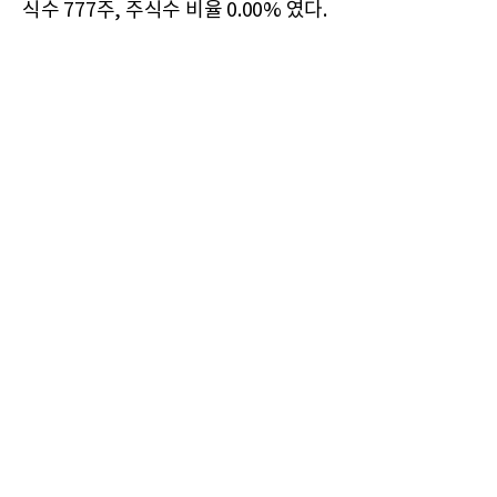
식수 777주, 주식수 비율 0.00% 였다.