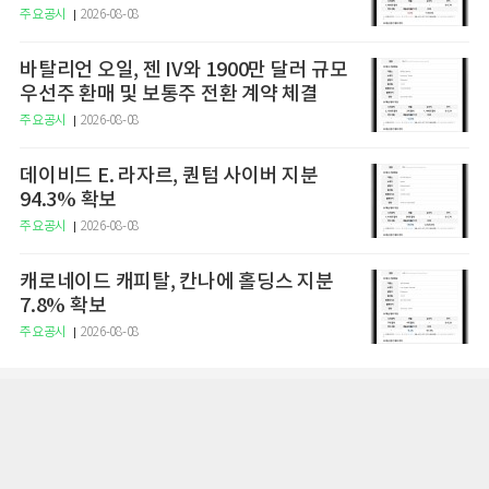
주요공시
2026-08-08
바탈리언 오일, 젠 IV와 1900만 달러 규모
우선주 환매 및 보통주 전환 계약 체결
주요공시
2026-08-08
데이비드 E. 라자르, 퀀텀 사이버 지분
94.3% 확보
주요공시
2026-08-08
캐로네이드 캐피탈, 칸나에 홀딩스 지분
7.8% 확보
주요공시
2026-08-08