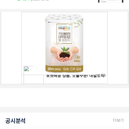
공시분석
더보기