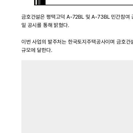
금호건설은 평택고덕 A-72BL 및 A-73BL 민간참
일 공시를 통해 밝혔다.
이번 사업의 발주처는 한국토지주택공사이며 금호건설의
규모에 달한다.