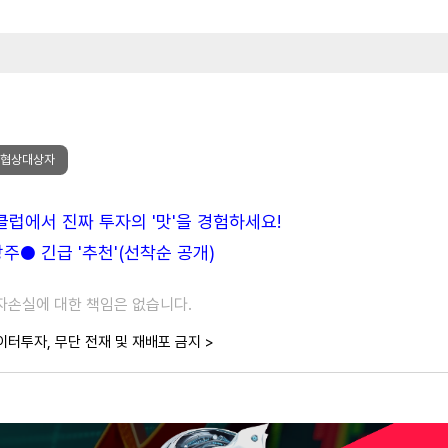
선협상대상자
든클럽에서 진짜 투자의 '맛'을 경험하세요!
● 긴급 '추천'(선착순 공개)
투자손실에 대한 책임은 없습니다.
이터투자, 무단 전재 및 재배포 금지 >