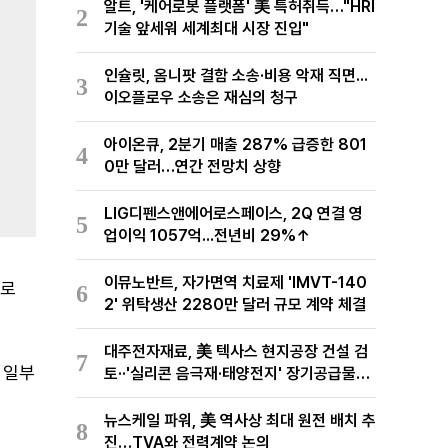
알트, '케어로봇 플랫폼' 美 특허취득…"HRI
2
기술 앞세워 세계최대 시장 진입"
인슐릿, 옴니팟 결함 소송·비용 악재 직면...
3
이오플로우 소송은 재심의 청구
아이온큐, 2분기 매출 287% 급증한 801
4
0만 달러…연간 전망치 상향
LIG디펜스앤에어로스페이스, 2Q 연결 영
5
업이익 1057억...전년비 29%↑
이뮤노반트, 자가면역 치료제 'IMVT-140
으로
6
2' 위탁생산 2280만 달러 규모 계약 체결
대주전자재료, 美 텍사스 현지공장 건설 검
7
 일부
토··'실리콘 음극재·태양전지' 장기공급물량
확보 준비
뉴스케일 파워, 美 역사상 최대 원전 배치 추
8
진…TVA와 전력계약 논의