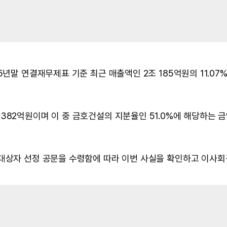
5년말 연결재무제표 기준 최근 매출액인 2조 185억원의 11.07
382억원이며 이 중 금호건설의 지분율인 51.0%에 해당하는 
상대상자 선정 공문을 수령함에 따라 이번 사실을 확인하고 이사