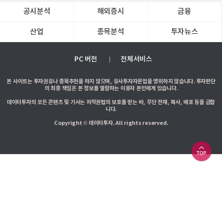
공시분석
해외증시
금융
산업
종목분석
투자뉴스
PC 버전
전체서비스
본 사이트는 투자권유나 종목추천을 하지 않으며, 유사투자자문업을 영위하지 않습니다. 투자판단
의 최종 책임은 본 정보를 열람하는 이용자 본인에게 있습니다.
데이터투자의 모든 콘텐츠 및 기사는 저작권법의 보호를 받는 바, 무단 전재, 복사, 배포 등을 금합
니다.
Copyright © 데이터투자. All rights reserved.