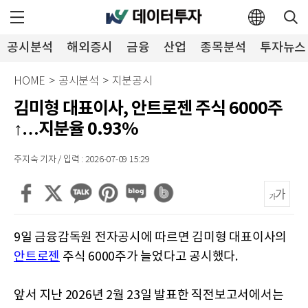
공시분석
해외증시
금융
산업
종목분석
투자뉴스
HOME
>
공시분석
>
지분공시
김미형 대표이사, 안트로젠 주식 6000주
↑…지분율 0.93%
주지숙 기자 / 입력 : 2026-07-09 15:29
9일 금융감독원 전자공시에 따르면 김미형 대표이사의
안트로젠
주식 6000주가 늘었다고 공시했다.
앞서 지난 2026년 2월 23일 발표한 직전보고서에서는