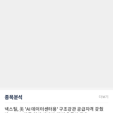
종목분석
더보기
넥스틸, 美 'AI 데이터센터용' 구조강관 공급자격 갖췄