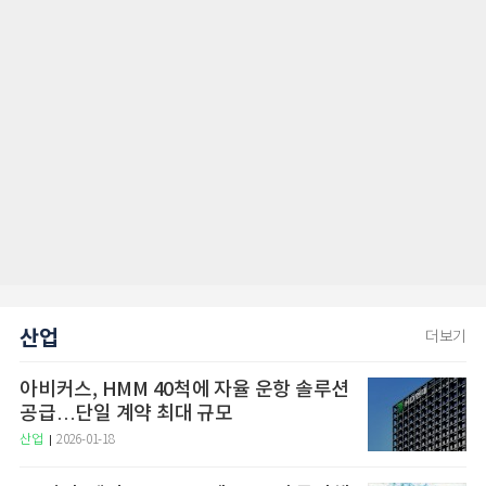
산업
더보기
아비커스, HMM 40척에 자율 운항 솔루션
공급…단일 계약 최대 규모
산업
2026-01-18