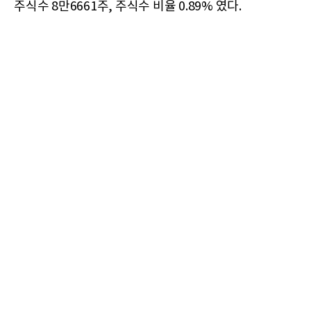
주식수 8만6661주, 주식수 비율 0.89% 였다.