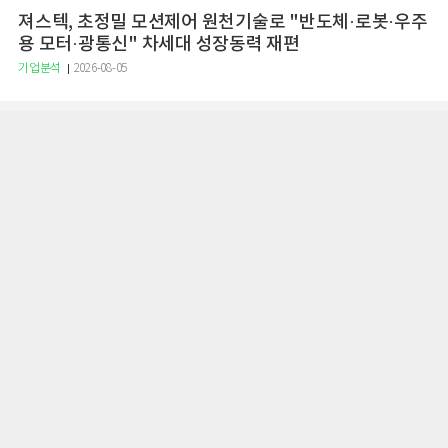
져스텍, 초정밀 모션제어 원천기술로 "반도체·로봇·우주
용 모터·광통신" 차세대 성장동력 재편
기업분석
2026-08-05