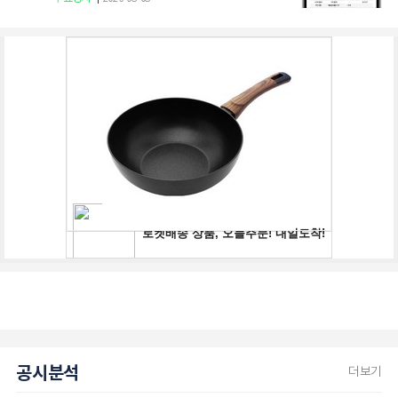
공시분석
더보기