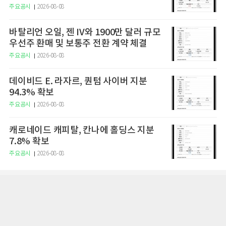
주요공시
2026-08-08
바탈리언 오일, 젠 IV와 1900만 달러 규모
우선주 환매 및 보통주 전환 계약 체결
주요공시
2026-08-08
데이비드 E. 라자르, 퀀텀 사이버 지분
94.3% 확보
주요공시
2026-08-08
캐로네이드 캐피탈, 칸나에 홀딩스 지분
7.8% 확보
주요공시
2026-08-08