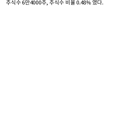
주식수 6만4000주, 주식수 비율 0.48% 였다.