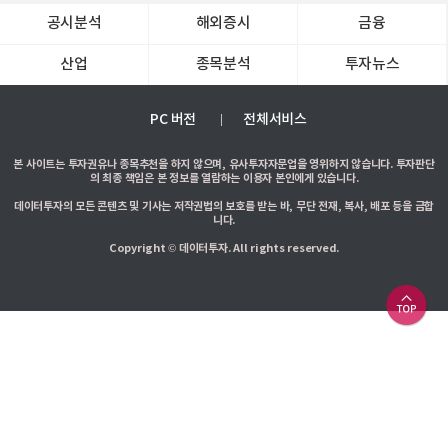
공시분석
해외증시
금융
산업
종목분석
투자뉴스
PC 버전
전체서비스
본 사이트는 투자권유나 종목추천을 하지 않으며, 유사투자자문업을 영위하지 않습니다. 투자판단
의 최종 책임은 본 정보를 열람하는 이용자 본인에게 있습니다.
데이터투자의 모든 콘텐츠 및 기사는 저작권법의 보호를 받는 바, 무단 전재, 복사, 배포 등을 금합
니다.
Copyright © 데이터투자. All rights reserved.