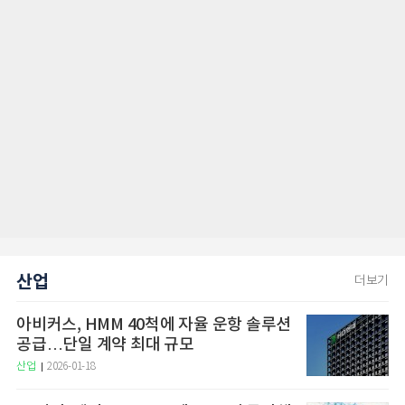
산업
더보기
아비커스, HMM 40척에 자율 운항 솔루션
공급…단일 계약 최대 규모
산업
2026-01-18