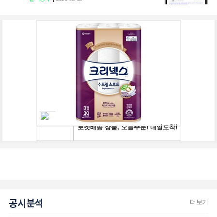
공시분석
더보기