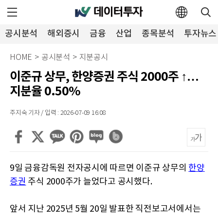
공시분석
해외증시
금융
산업
종목분석
투자뉴스
HOME
>
공시분석
>
지분공시
이준규 상무, 한양증권 주식 2000주 ↑…
지분율 0.50%
주지숙 기자 / 입력 : 2026-07-09 16:08
9일 금융감독원 전자공시에 따르면 이준규 상무의
한양
증권
주식 2000주가 늘었다고 공시했다.
앞서 지난 2025년 5월 20일 발표한 직전보고서에서는