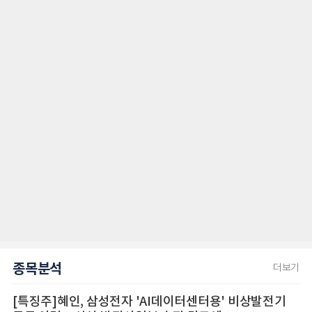
종목분석
더보기
[특징주]혜인, 삼성전자 'AI데이터센터용' 비상발전기