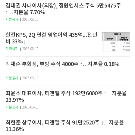
김태권 사내이사(의장), 정원엔시스 주식 5만5475주
↑…지분율 7.70%
지분공시
2026-08-10
한전KPS, 2Q 연결 영업이익 435억...전년
비 33%↓
잠정실적
2026-08-10
박재순 부회장, 부방 주식 4000주 ↑…지분율 0.18%
지분공시
2026-08-10
최윤소 대표이사, 티앤엘 주식 192만6000주 ↑…지분율
23.97%
지분공시
2026-08-10
최현준 상무이사, 티앤엘 주식 91만2520주 ↑…지분율
11.36%