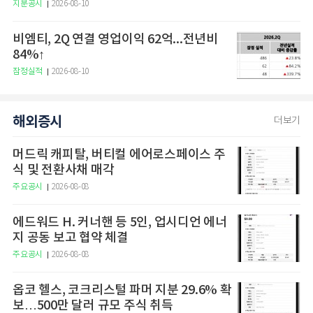
지분공시
2026-08-10
비엠티, 2Q 연결 영업이익 62억...전년비
84%↑
잠정실적
2026-08-10
해외증시
더보기
머드릭 캐피탈, 버티컬 에어로스페이스 주
식 및 전환사채 매각
주요공시
2026-08-08
에드워드 H. 커너핸 등 5인, 업시디언 에너
지 공동 보고 협약 체결
주요공시
2026-08-08
옵코 헬스, 코크리스털 파머 지분 29.6% 확
보…500만 달러 규모 주식 취득