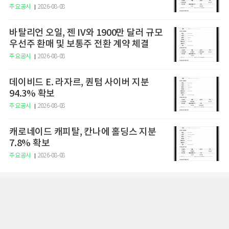
주요공시
2026-08-08
바탈리언 오일, 젠 IV와 1900만 달러 규모
우선주 환매 및 보통주 전환 계약 체결
주요공시
2026-08-08
데이비드 E. 라자르, 퀀텀 사이버 지분
94.3% 확보
주요공시
2026-08-08
캐로네이드 캐피탈, 칸나에 홀딩스 지분
7.8% 확보
주요공시
2026-08-08