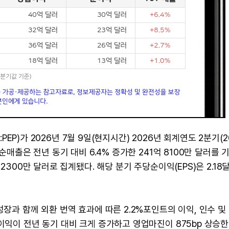
:PEP)가 2026년 7월 9일(현지시간) 2026년 회계연도 2분기(2
순매출은 전년 동기 대비 6.4% 증가한 241억 8100만 달러를 
 2300만 달러로 집계됐다. 해당 분기 주당순이익(EPS)은 2.18
성장과 함께 외환 번역 효과에 따른 2.2%포인트의 이익, 인수 및
이익이 전년 동기 대비 크게 증가하고 영업마진이 875bp 상승한