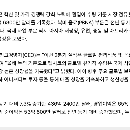
은 혁신 및 가격 경쟁력 강화 노력에 힘입어 수량 기준 시장 점유
6800만 달러를 기록했다. 북미 음료(PBNA) 부문은 전년 동기
다. 국제 사업 부문 역시 아시아 태평양, 유럽, 중동 및 아프리카 
성장을 보였다.
겸 최고경영자(CEO)는 "이번 2분기 실적은 글로벌 편리식품 및 음
며 "올해 누적 기준으로 펩시코의 글로벌 유기적 수량은 국제 
장 높은 성장률을 기록했다"고 밝혔다. 이어 향후 주요 글로벌 
 강화 이니셔티브 투자 등을 통해 매출 성장을 가속화하고 생산성을
기 대비 7.3% 증가한 436억 2400만 달러, 영업이익은 65%
속 순이익은 53억 800만 달러로 전년 동기 대비 증가했으며, 누