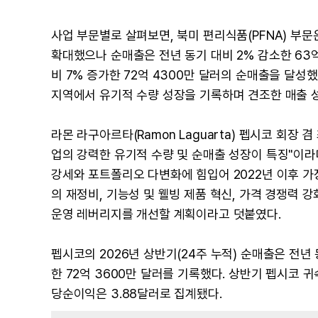
사업 부문별로 살펴보면, 북미 편리식품(PFNA) 부문
확대했으나 순매출은 전년 동기 대비 2% 감소한 63억 
비 7% 증가한 72억 4300만 달러의 순매출을 달성했
지역에서 유기적 수량 성장을 기록하며 견조한 매출 
라몬 라구아르타(Ramon Laguarta) 펩시코 회장 
업의 강력한 유기적 수량 및 순매출 성장이 특징"이라
강세와 포트폴리오 다변화에 힘입어 2022년 이후 가
의 재정비, 기능성 및 웰빙 제품 혁신, 가격 경쟁력
운영 레버리지를 개선할 계획이라고 덧붙였다.
펩시코의 2026년 상반기(24주 누적) 순매출은 전년 동
한 72억 3600만 달러를 기록했다. 상반기 펩시코 귀
당순이익은 3.88달러로 집계됐다.