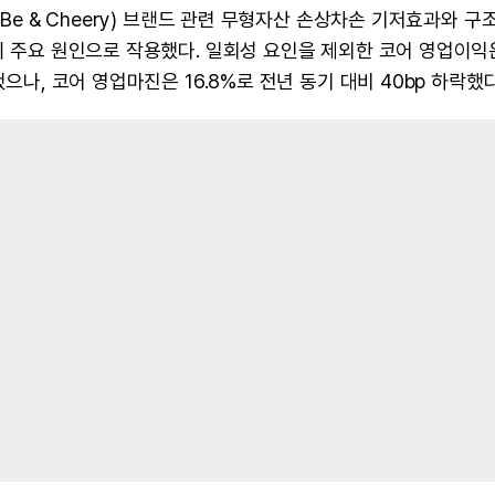
(Be & Cheery) 브랜드 관련 무형자산 손상차손 기저효과와 구
등이 주요 원인으로 작용했다. 일회성 요인을 제외한 코어 영업이익
으나, 코어 영업마진은 16.8%로 전년 동기 대비 40bp 하락했다