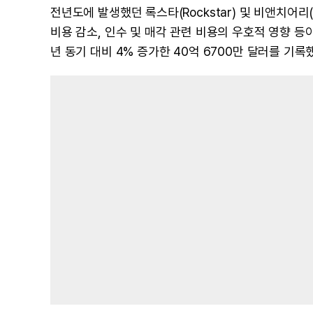
전년도에 발생했던 록스타(Rockstar) 및 비앤치어리
비용 감소, 인수 및 매각 관련 비용의 우호적 영향 
년 동기 대비 4% 증가한 40억 6700만 달러를 기록했