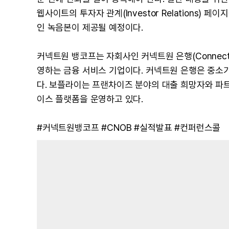
웹사이트의 투자자 관계(Investor Relations)
인 녹음본이 제공될 예정이다.
커넥트원 뱅코프는 자회사인 커넥트원 은행(ConnectOn
영하는 금융 서비스 기업이다. 커넥트원 은행은 중소
다. 보플라이는 프랜차이즈 분야의 대출 희망자와 파
이스 플랫폼을 운영하고 있다.
#커넥트원뱅코프 #CNOB #실적발표 #컨퍼런스콜