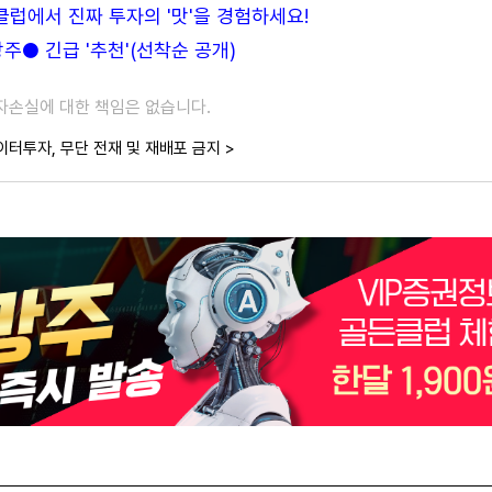
든클럽에서 진짜 투자의 '맛'을 경험하세요!
● 긴급 '추천'(선착순 공개)
투자손실에 대한 책임은 없습니다.
이터투자, 무단 전재 및 재배포 금지 >