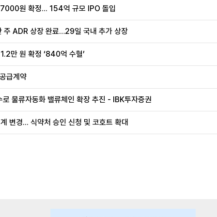
00원 확정... 154억 규모 IPO 돌입
 주 ADR 상장 완료…29일 국내 추가 상장
.2만 원 확정 ‘840억 수혈’
 공급계약
로 물류자동화 밸류체인 확장 추진 - IBK투자증권
계 변경... 식약처 승인 신청 및 코호트 확대