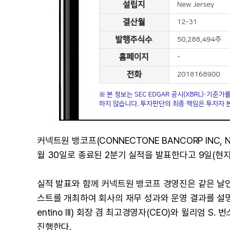
커넥트원 뱅코프(CONNECTONE BANCORP INC, N
월 30일로 종료된 2분기 실적을 발표한다고 9일(현지
실적 발표와 함께 커넥트원 뱅코프 경영진은 같은 날인 
스트를 개최하여 회사의 재무 성과와 운영 결과를 설명할
entino III) 회장 겸 최고경영자(CEO)와 윌리엄 S. 
진행한다.