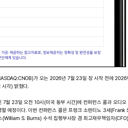
ASDAQ:CNOB)가 오는 2026년 7월 23일 장 시작 전에 2026
 시각) 밝혔다.
7월 23일 오전 10시(미국 동부 시간)에 컨퍼런스 콜과 오디오
 예정이다. 이번 컨퍼런스 콜은 프랭크 소렌티노 3세(Frank S
번스(William S. Burns) 수석 집행부사장 겸 최고재무책임자(CFO