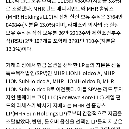
LLC의 실질 보유 주식은 1115만 4680주(지분율 3.8%)
로 조정됐다. MHR 펀드 매니지먼트와 MHR 홀딩스
(MHR Holdings LLC)의 전체 실질 보유 주식은 3764만
8498주(지분율 13.0%)이며, 라체스키 박사의 총 실질
보유 주식은 직접 보유분 26만 2212주와 제한조건부주
식(RSU) 2만 107개를 포함해 3791만 710주(지분율
13.0%)이다.
거래 과정에서 현금 옵션을 선택한 LP들의 지분은 신설
특수목적법인(SPV)인 MHR LION Holdco A, MHR
LION SubHoldco A, MHR LION Holdco B, MHR
LION SubHoldco B로 이전됐다. 이들 SPV는 리드 투자
자인 렌웨이브 코어 LLC(RenWave Kore LLC) 계열 펀
드와 라체스키 박사가 지배하는 MHR 선 홀딩스
LP(MHR Sun Holdings LP)로부터 간접적으로 자금을
조달받았다. 반면, 롤오버 옵션을 선택한 LP들의 지분은