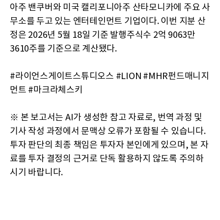
아주 밴쿠버와 미국 캘리포니아주 산타모니카에 주요 사
무소를 두고 있는 엔터테인먼트 기업이다. 이번 지분 산
정은 2026년 5월 18일 기준 발행주식수 2억 9063만
3610주를 기준으로 계산됐다.
#라이언스게이트스튜디오스 #LION #MHR펀드매니지
먼트 #마크라체스키
※ 본 보고서는 AI가 생성한 참고 자료로, 번역 과정 및
기사 작성 과정에서 문맥상 오류가 포함될 수 있습니다.
투자 판단의 최종 책임은 투자자 본인에게 있으며, 본 자
료를 투자 결정의 근거로 단독 활용하지 않도록 주의하
시기 바랍니다.