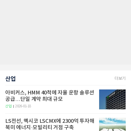
산업
더보기
아비커스, HMM 40척에 자율 운항 솔루션
공급…단일 계약 최대 규모
산업
2026-01-18
LS전선, 멕시코 LSCMX에 2300억 투자해
북미 에너지·모빌리티 거점 구축