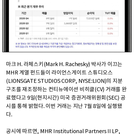
마크 H. 라체스키(Mark H. Rachesky) 박사가 이끄는
MHR 계열 펀드들이 라이언스게이트 스튜디오스
(LIONSGATE STUDIOS CORP, NYSE:LION)의 지분
구조를 재조정하는 컨티뉴에이션 비히클(CV) 거래를 완
료했다고 9일(현지시간) 미국 증권거래위원회(SEC) 공
시를 통해 밝혔다. 이번 거래는 지난 7월 8일에 실행됐
다.
공시에 따르면, MHR Institutional Partners II LP,