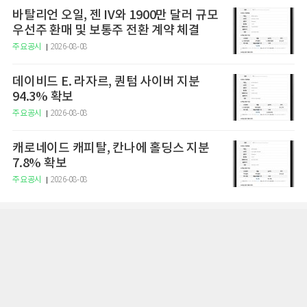
바탈리언 오일, 젠 IV와 1900만 달러 규모
우선주 환매 및 보통주 전환 계약 체결
주요공시
2026-08-08
데이비드 E. 라자르, 퀀텀 사이버 지분
94.3% 확보
주요공시
2026-08-08
캐로네이드 캐피탈, 칸나에 홀딩스 지분
7.8% 확보
주요공시
2026-08-08