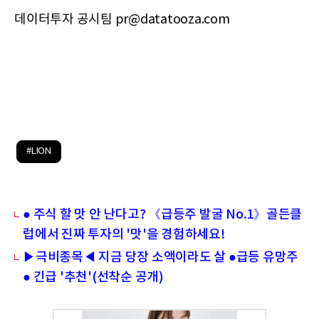
데이터투자 공시팀 pr@datatooza.com
#LION
● 주식 할 맛 안 난다고? 《급등주 발굴 No.1》골든클
럽에서 진짜 투자의 '맛'을 경험하세요!
▶극비종목◀ 지금 당장 소액이라도 살 ●급등 유망주
● 긴급 '추천'(선착순 공개)