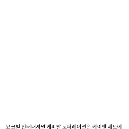
요크빌 인터내셔널 캐피탈 코퍼레이션은 케이맨 제도에