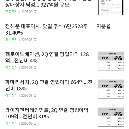
상대상자 낙점... 927억원 규모
주요공시
2026-08-07
정해운 대표이사, 닷밀 주식 6만2523주 ↑…지분율
31.40%
지분공시
2026-08-07
헥토이노베이션, 2Q 연결 영업이익 128
억...전년비 4%↓
잠정실적
2026-08-07
파마리서치, 2Q 연결 영업이익 664억...전
년비 18%↑
잠정실적
2026-08-07
와이지엔터테인먼트, 2Q 연결 영업이익
109억...전년비 31%↑
잠정실적
2026-08-07