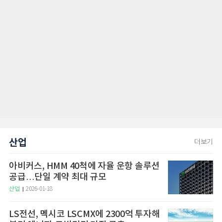
산업
더보기
아비커스, HMM 40척에 자율 운항 솔루션
공급…단일 계약 최대 규모
산업
2026-01-18
LS전선, 멕시코 LSCMX에 2300억 투자해