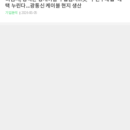
택 누린다...광통신 케이블 현지 생산
기업분석
2026-08-05