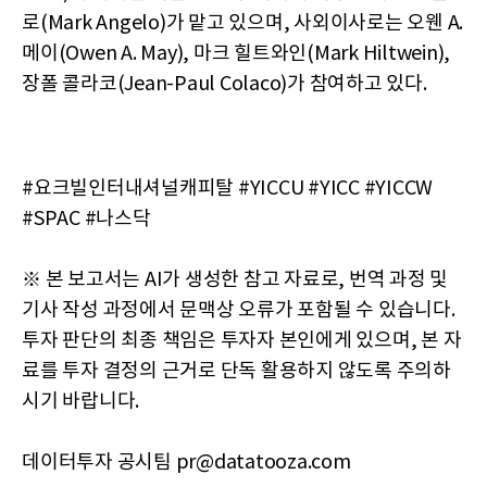
로(Mark Angelo)가 맡고 있으며, 사외이사로는 오웬 A.
메이(Owen A. May), 마크 힐트와인(Mark Hiltwein),
장폴 콜라코(Jean-Paul Colaco)가 참여하고 있다.
#요크빌인터내셔널캐피탈 #YICCU #YICC #YICCW
#SPAC #나스닥
※ 본 보고서는 AI가 생성한 참고 자료로, 번역 과정 및
기사 작성 과정에서 문맥상 오류가 포함될 수 있습니다.
투자 판단의 최종 책임은 투자자 본인에게 있으며, 본 자
료를 투자 결정의 근거로 단독 활용하지 않도록 주의하
시기 바랍니다.
데이터투자 공시팀 pr@datatooza.com