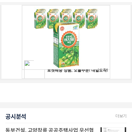
공시분석
더보기
동부건설, 고양창릉 공공주택사업 우선협