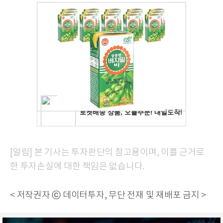
[알림] 본 기사는 투자판단의 참고용이며, 이를 근거로
한 투자손실에 대한 책임은 없습니다.
< 저작권자 ⓒ 데이터투자, 무단 전재 및 재배포 금지 >