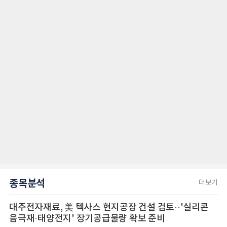
종목분석
더보기
대주전자재료, 美 텍사스 현지공장 건설 검토··'실리콘
음극재·태양전지' 장기공급물량 확보 준비