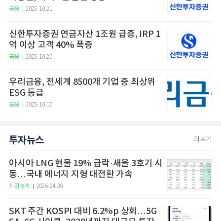
금융
2025-10-21
신한투자증권 연금자산 1조원 급증, IRP 1
억 이상 고객 40% 폭증
금융
2025-10-20
우리금융, 전세계 8500개 기업 중 최상위
ESG 등급
금융
2025-10-17
투자뉴스
더보기
아시아 LNG 현물 19% 급락·새울 3호기 시
동…국내 에너지 지형 대전환 가속
시장분석
2026-04-20
SKT 주간 KOSPI 대비 6.2%p 상회…5G