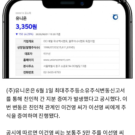
(주)유니온은 6월 1일 최대주주등소유주식변동신고서
를 통해 친인척 간 지분 증여가 발생했다고 공시했다. 이
번 변동은 친인척 관계인 이건영 씨가 이선영 씨에게 주
식을 증여하며 진행됐다.
공시에 따르면 이건영 씨는 보통주 5만 주를 이선영 씨