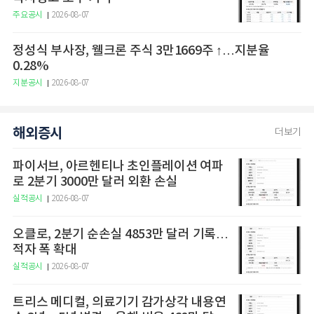
주요공시
2026-08-07
정성식 부사장, 웰크론 주식 3만1669주 ↑…지분율
0.28%
지분공시
2026-08-07
해외증시
더보기
파이서브, 아르헨티나 초인플레이션 여파
로 2분기 3000만 달러 외환 손실
실적공시
2026-08-07
오클로, 2분기 순손실 4853만 달러 기록…
적자 폭 확대
실적공시
2026-08-07
트리스 메디컬, 의료기기 감가상각 내용연