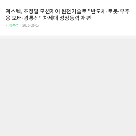
져스텍, 초정밀 모션제어 원천기술로 "반도체·로봇·우주
용 모터·광통신" 차세대 성장동력 재편
기업분석
2026-08-05