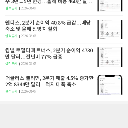
수 3년→5년 변경…올해 비용 460만 달러
절감 전망
실적공시
2026-08-07
웬디스, 2분기 순이익 40.8% 급감…배당
축소 및 올해 전망치 철회
실적공시
2026-08-07
킴벨 로열티 파트너스, 2분기 순이익 4730
만 달러…전년비 77% 급증
실적공시
2026-08-07
더글러스 엘리먼, 2분기 매출 4.5% 증가한
2억 8344만 달러…적자 대폭 축소
실적공시
2026-08-07