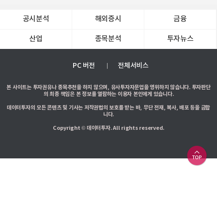
공시분석
해외증시
금융
산업
종목분석
투자뉴스
PC 버전
전체서비스
본 사이트는 투자권유나 종목추천을 하지 않으며, 유사투자자문업을 영위하지 않습니다. 투자판단
의 최종 책임은 본 정보를 열람하는 이용자 본인에게 있습니다.
데이터투자의 모든 콘텐츠 및 기사는 저작권법의 보호를 받는 바, 무단 전재, 복사, 배포 등을 금합
니다.
Copyright © 데이터투자. All rights reserved.