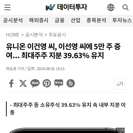
공시분석
해외증시
금융
산업
종목분석
투자뉴스
HOME
>
공시분석
>
주요공시
유니온 이건영 씨, 이선영 씨에 5만 주 증
여... 최대주주 지분 39.63% 유지
박승호 기자 / 입력 : 2026-06-01 16:15
- 최대주주 등 소유주식 39.63% 유지 속 내부 지분 이
동