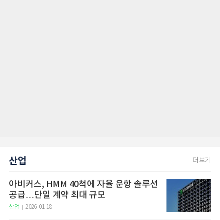
산업
더보기
아비커스, HMM 40척에 자율 운항 솔루션
공급…단일 계약 최대 규모
산업
2026-01-18