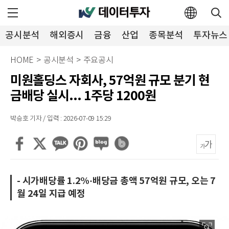
공시분석
해외증시
금융
산업
종목분석
투자뉴스
HOME
>
공시분석
>
주요공시
미원홀딩스 자회사, 57억원 규모 분기 현
금배당 실시... 1주당 1200원
박승호 기자 / 입력 : 2026-07-09 15:29
- 시가배당률 1.2%·배당금 총액 57억원 규모, 오는 7
월 24일 지급 예정