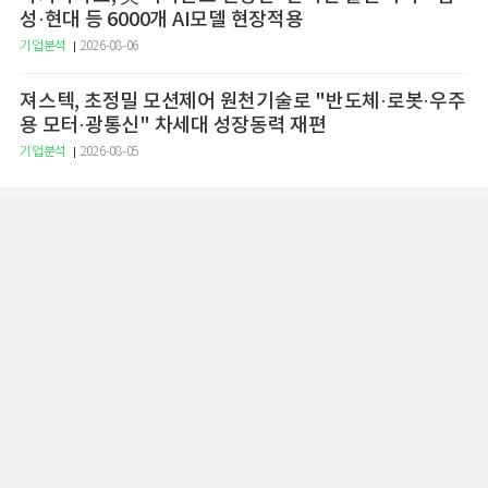
성·현대 등 6000개 AI모델 현장적용
기업분석
2026-08-06
져스텍, 초정밀 모션제어 원천기술로 "반도체·로봇·우주
용 모터·광통신" 차세대 성장동력 재편
기업분석
2026-08-05