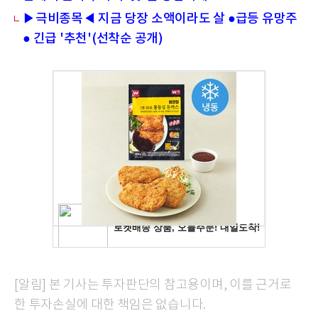
▶극비종목◀ 지금 당장 소액이라도 살 ●급등 유망주
● 긴급 '추천'(선착순 공개)
[알림] 본 기사는 투자판단의 참고용이며, 이를 근거로
한 투자손실에 대한 책임은 없습니다.