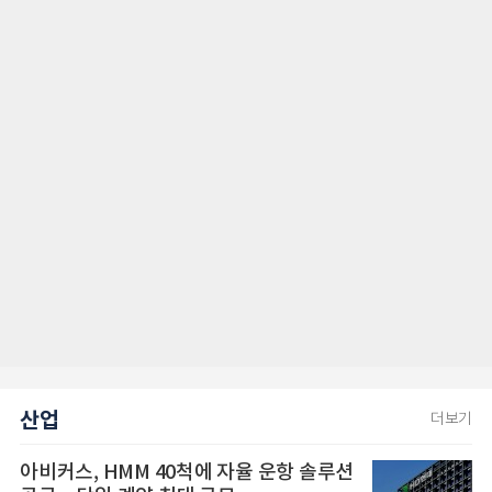
산업
더보기
아비커스, HMM 40척에 자율 운항 솔루션