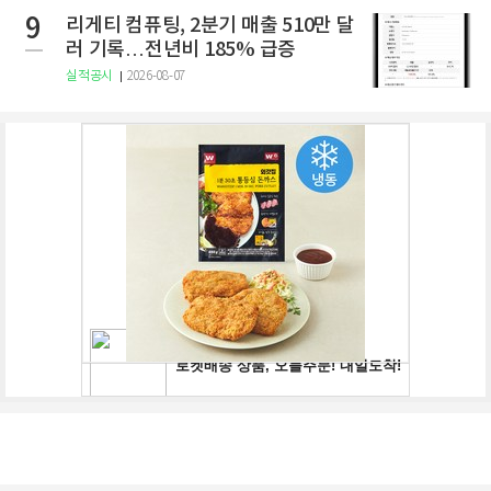
9
리게티 컴퓨팅, 2분기 매출 510만 달
러 기록…전년비 185% 급증
실적공시
2026-08-07