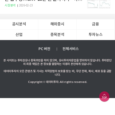
증권
시장분석
2026-02-23
공시분석
해외증시
금융
산업
종목분석
투자뉴스
PC 버전
전체서비스
본 사이트는 투자권유나 종목추천을 하지 않으며, 유사투자자문업을 영위하지 않습니다. 투자판단
의 최종 책임은 본 정보를 열람하는 이용자 본인에게 있습니다.
데이터투자의 모든 콘텐츠 및 기사는 저작권법의 보호를 받는 바, 무단 전재, 복사, 배포 등을 금합
니다.
Copyright © 데이터투자. All rights reserved.