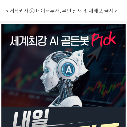
< 저작권자 ⓒ 데이터투자, 무단 전재 및 재배포 금지 >