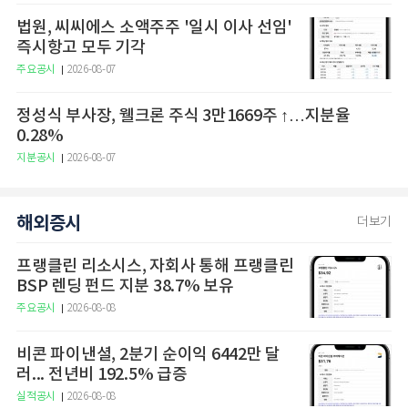
법원, 씨씨에스 소액주주 '일시 이사 선임'
즉시항고 모두 기각
주요공시
2026-08-07
정성식 부사장, 웰크론 주식 3만1669주 ↑…지분율
0.28%
지분공시
2026-08-07
해외증시
더보기
프랭클린 리소시스, 자회사 통해 프랭클린
BSP 렌딩 펀드 지분 38.7% 보유
주요공시
2026-08-08
비콘 파이낸셜, 2분기 순이익 6442만 달
러... 전년비 192.5% 급증
실적공시
2026-08-08