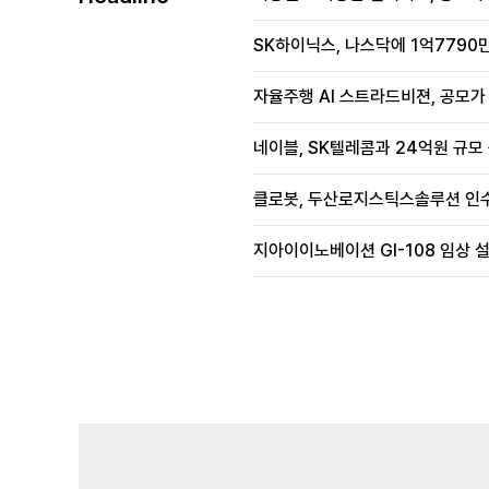
SK하이닉스, 나스닥에 1억7790만
자율주행 AI 스트라드비젼, 공모가 1
네이블, SK텔레콤과 24억원 규모
클로봇, 두산로지스틱스솔루션 인수
지아이이노베이션 GI-108 임상 설