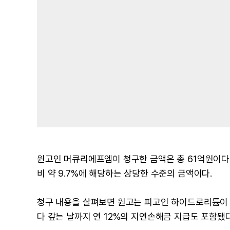
원고인 머큐리에프엠이 청구한 금액은 총 61억원이다. 
비 약 9.7%에 해당하는 상당한 수준의 금액이다.
청구 내용을 살펴보면 원고는 피고인 하이드로리튬이 6
다 갚는 날까지 연 12%의 지연손해금 지급도 포함됐다