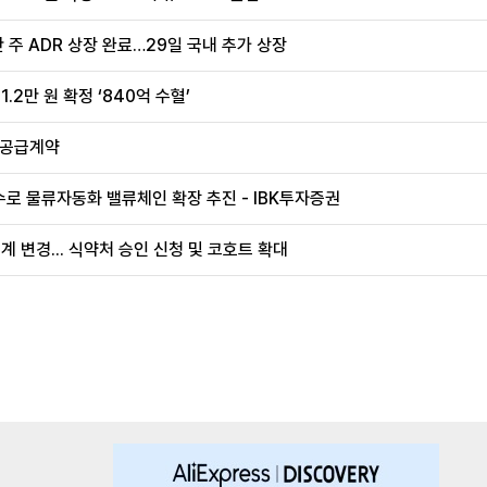
 주 ADR 상장 완료…29일 국내 추가 상장
.2만 원 확정 ‘840억 수혈’
 공급계약
로 물류자동화 밸류체인 확장 추진 - IBK투자증권
계 변경... 식약처 승인 신청 및 코호트 확대