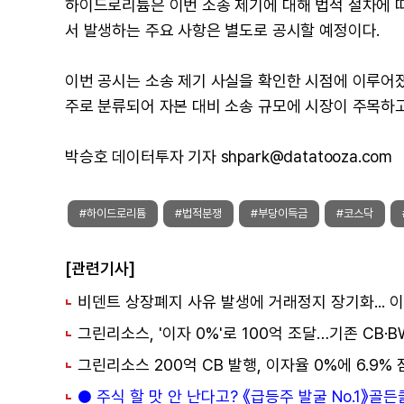
하이드로리튬은 이번 소송 제기에 대해 법적 절차에 
서 발생하는 주요 사항은 별도로 공시할 예정이다.
이번 공시는 소송 제기 사실을 확인한 시점에 이루어
주로 분류되어 자본 대비 소송 규모에 시장이 주목하고
박승호 데이터투자 기자 shpark@datatooza.com
#하이드로리튬
#법적분쟁
#부당이득금
#코스닥
[관련기사]
● 주식 할 맛 안 난다고? 《급등주 발굴 No.1》골