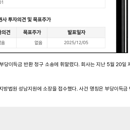
당이득금 반환 청구 소송에 휘말렸다. 회사는 지난 5월 20일 
지방법원 성남지원에 소장을 접수했다. 사건 명칭은 부당이득금