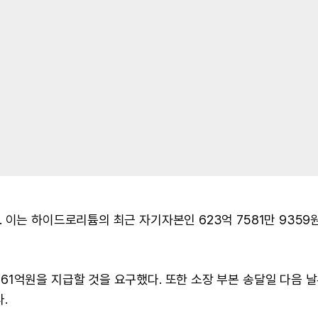
이는 하이드로리튬의 최근 자기자본인 623억 7581만 9359
1억원을 지급할 것을 요구했다. 또한 소장 부본 송달일 다음 
.