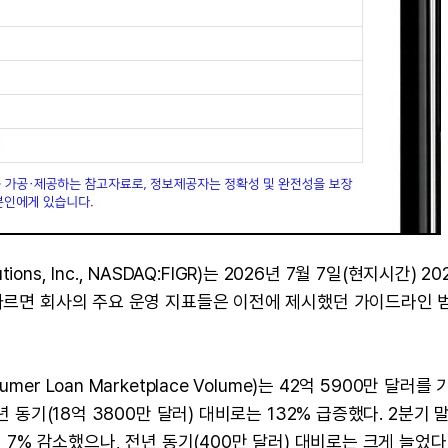
ions, Inc., NASDAQ:FIGR)는 2026년 7월 7일(현지시간) 2
 따르면 회사의 주요 운영 지표들은 이전에 제시했던 가이드라인 
r Loan Marketplace Volume)는 42억 5900만 달러를
년 동기(18억 3800만 달러) 대비로는 132% 급증했다. 2분기 말
비 7% 감소했으나, 전년 동기(400만 달러) 대비로는 크게 늘었다.