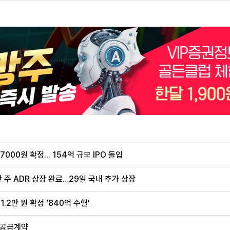
00원 확정... 154억 규모 IPO 돌입
 주 ADR 상장 완료…29일 국내 추가 상장
.2만 원 확정 ‘840억 수혈’
 공급계약