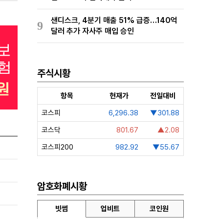
샌디스크, 4분기 매출 51% 급증…140억
9
달러 추가 자사주 매입 승인
주식시황
항목
현재가
전일대비
코스피
6,296.38
▼301.88
코스닥
801.67
▲2.08
코스피200
982.92
▼55.67
암호화폐시황
빗썸
업비트
코인원