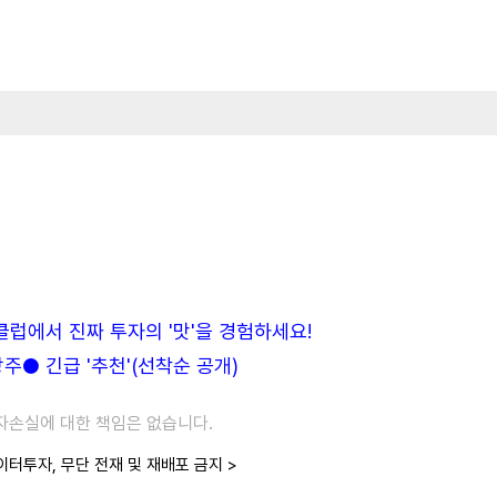
든클럽에서 진짜 투자의 '맛'을 경험하세요!
● 긴급 '추천'(선착순 공개)
투자손실에 대한 책임은 없습니다.
이터투자, 무단 전재 및 재배포 금지 >