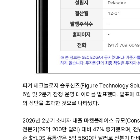
피겨 테크놀로지 솔루션즈(Figure Technology Solut
6월 및 2분기 잠정 운영 데이터를 발표했다. 발표에
의 상단을 초과한 것으로 나타났다.
2026년 2분기 소비자 대출 마켓플레이스 규모(Consume
전분기(29억 200만 달러) 대비 47% 증가했으며, 전
준 $YLDS 유통량은 5억 5600만 달러로 전분기 대