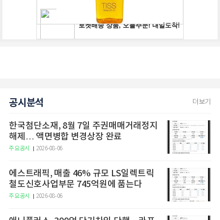
공시분석
더보기
한국첨단소재, 8월 7일 주권매매거래정지
해제… 액면병합 변경상장 완료
주요공시
2026-08-06
에스트래픽, 매출 46% 규모 LS일렉트릭
철도신호사업부문 745억원에 품는다
주요공시
2026-08-06