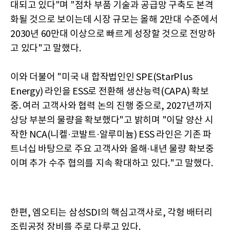
대되고 있다"며 "점차 부품 기술과 공급망 구축도 본격
화될 것으로 보이는데 시장 규모는 올해 2만대 수준에서
2030년 60만대 이상으로 빠르게 성장할 것으로 전망하
고 있다"고 말했다.
이와 더불어 "미국 내 합작법인인 SPE(StarPlus
Energy) 라인을 ESS로 전환해 생산능력(CAPA) 확보
중. 여러 고객사와 협력 논의 진행 중으로, 2027년까지
상당 부분의 물량을 확보했다"고 밝히며 "이달 양산 시
작한 NCA(니켈·코발트·알루미늄) ESS 라인은 기존 파
트너십 바탕으로 주요 고객사와 올해·내년 물량 확보중
이며 추가 수주 협의를 지속 확대하고 있다."고 말했다.
한편, 엠오티는 삼성SDI의 핵심고객사로, 각형 배터리
조립공정 장비를 주로 다루고 있다.