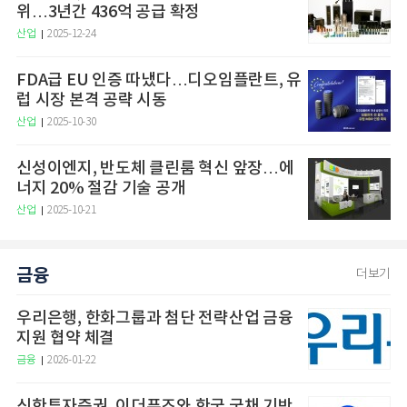
위…3년간 436억 공급 확정
산업
2025-12-24
FDA급 EU 인증 따냈다…디오임플란트, 유
럽 시장 본격 공략 시동
산업
2025-10-30
신성이엔지, 반도체 클린룸 혁신 앞장…에
너지 20% 절감 기술 공개
산업
2025-10-21
금융
더보기
우리은행, 한화그룹과 첨단 전략산업 금융
지원 협약 체결
금융
2026-01-22
신한투자증권, 이더퓨즈와 한국 국채 기반