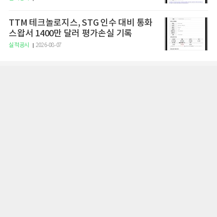
TTM 테크놀로지스, STG 인수 대비 통화
스왑서 1400만 달러 평가손실 기록
실적공시
2026-08-07