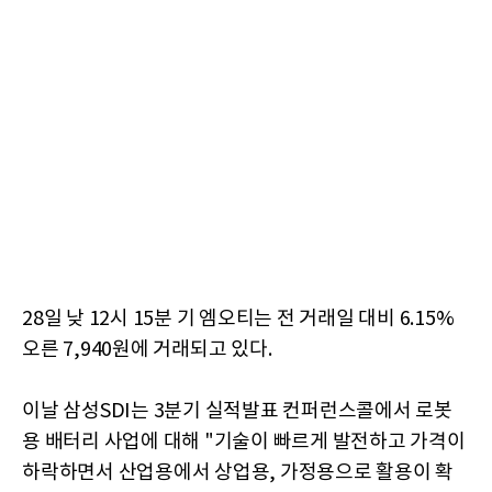
28일 낮 12시 15분 기 엠오티는 전 거래일 대비 6.15%
오른 7,940원에 거래되고 있다.
이날 삼성SDI는 3분기 실적발표 컨퍼런스콜에서 로봇
용 배터리 사업에 대해 "기술이 빠르게 발전하고 가격이
하락하면서 산업용에서 상업용, 가정용으로 활용이 확