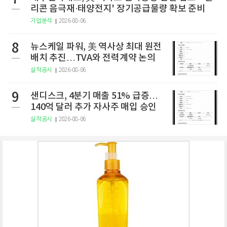
리콘 음극재·태양전지' 장기공급물량 확보 준비
기업분석
2026-08-06
8
뉴스케일 파워, 美 역사상 최대 원전
배치 추진…TVA와 전력계약 논의
실적공시
2026-08-06
9
샌디스크, 4분기 매출 51% 급증…
140억 달러 추가 자사주 매입 승인
실적공시
2026-08-06