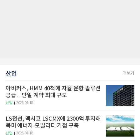
산업
더보기
아비커스, HMM 40척에 자율 운항 솔루션
공급…단일 계약 최대 규모
산업
2026-01-18
LS전선, 멕시코 LSCMX에 2300억 투자해
북미 에너지·모빌리티 거점 구축
산업
2026-01-18