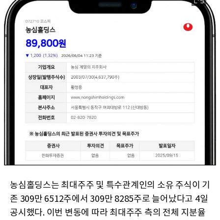
농심홀딩스는 최대주주 및 특수관계인의 소유 주식이 기
존 309만 6512주에서 309만 8285주로 늘어났다고 4일
공시했다. 이번 변동에 따라 최대주주 측의 전체 지분율