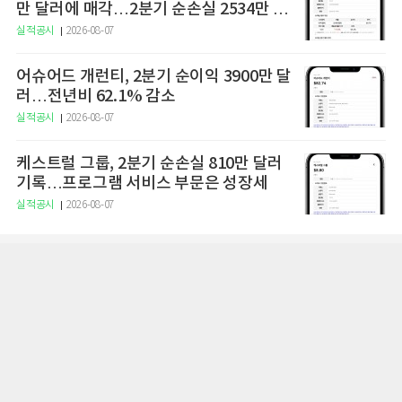
만 달러에 매각…2분기 순손실 2534만 달
러
실적공시
2026-08-07
어슈어드 개런티, 2분기 순이익 3900만 달
러…전년비 62.1% 감소
실적공시
2026-08-07
케스트럴 그룹, 2분기 순손실 810만 달러
기록…프로그램 서비스 부문은 성장세
실적공시
2026-08-07