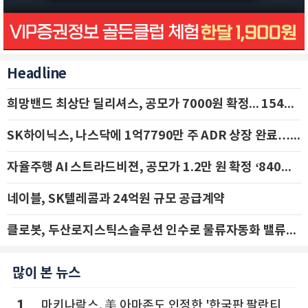
Headline
희망밴드 최상단 딜리셔스, 공모가 7000원 확정... 154억 규모 IPO 돌입
SK하이닉스, 나스닥에 1억7790만 주 ADR 상장 완료…29일 국내 추가 상장
자율주행 AI 스트라드비젼, 공모가 1.2만 원 확정 ‘840억 수혈’
네이블, SK텔레콤과 24억원 규모 공급계약
클로봇, 두산로지스틱스솔루션 인수로 물류자동화 밸류체인 확장 추진 - IBK투자증권
많이 본 뉴스
마키나락스, 美 아마존도 인정한 '한국판 팔란티