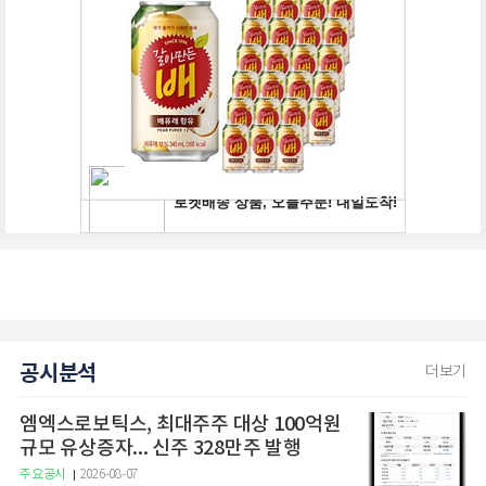
공시분석
더보기
엠엑스로보틱스, 최대주주 대상 100억원
규모 유상증자... 신주 328만주 발행
주요공시
2026-08-07