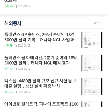
0.28%
지분공시
2026-08-07
해외증시
더보기
플레인스 GP 홀딩스, 2분기 순이익 18억
3000만 달러 기록…캐나다 NGL 사업 매각
효과
실적공시
2026-08-07
플레인스 올 아메리칸, 2분기 순이익 18억
3000만 달러…캐나다 NGL 매각 효과
실적공시
2026-08-07
엑스펠, 4480만 달러 규모 신규 시설 담보
대출 실행…생산 설비 확충 박차
실적공시
2026-08-07
아이반호 일렉트릭, 피나야 프로젝트 1100