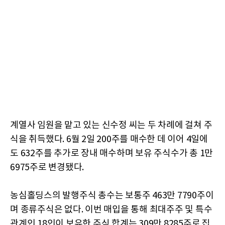
계열사 임원을 맡고 있는 신수정 씨는 두 차례에 걸쳐 주
식을 취득했다. 6월 2일 200주를 매수한 데 이어 4일에
도 632주를 추가로 장내 매수하며 보유 주식수가 총 1만
6975주로 변경됐다.
농심홀딩스의 발행주식 총수는 보통주 463만 7790주이
며 종류주식은 없다. 이번 매입을 통해 최대주주 및 특수
관계인 18인이 보유한 주식 합계는 309만 8285주로 집