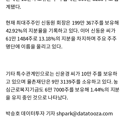
계됐다.
현재 최대주주인 신동원 회장은 199만 367주를 보유해
42.92%의 지분율을 기록하고 있다. 이어 신동윤 씨가
61만 1484주로 13.18%의 지분을 차지하며 주요 주주
명단에 이름을 올리고 있다.
기타 특수관계인으로는 신윤경 씨가 10만 주를 보유하
고 있으며 율촌재단은 9만 3139주를 소유하고 있다. 농
심근로복지기금도 6만 7000주를 보유해 1.44%의 지분
을 유지 중인 것으로 나타났다.
박승호 데이터투자 기자 shpark@datatooza.com