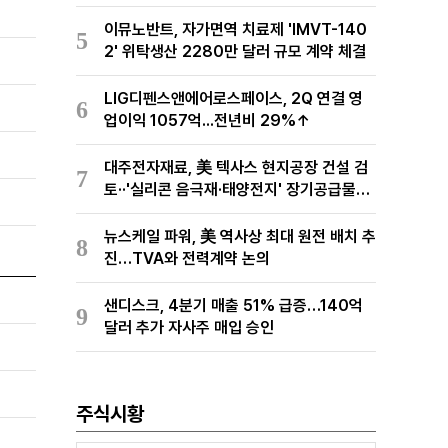
이뮤노반트, 자가면역 치료제 'IMVT-140
5
2' 위탁생산 2280만 달러 규모 계약 체결
LIG디펜스앤에어로스페이스, 2Q 연결 영
6
업이익 1057억...전년비 29%↑
대주전자재료, 美 텍사스 현지공장 건설 검
7
토··'실리콘 음극재·태양전지' 장기공급물량
확보 준비
뉴스케일 파워, 美 역사상 최대 원전 배치 추
8
진…TVA와 전력계약 논의
샌디스크, 4분기 매출 51% 급증…140억
9
달러 추가 자사주 매입 승인
주식시황