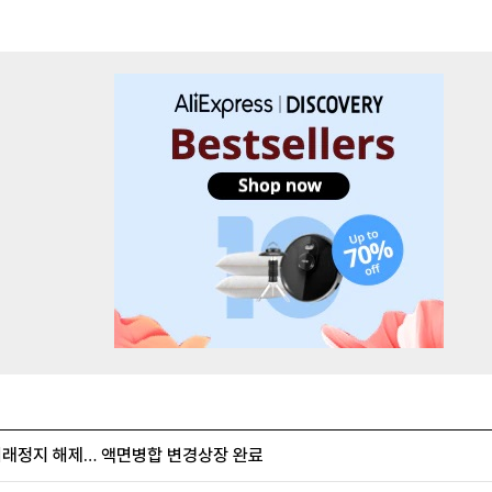
거래정지 해제… 액면병합 변경상장 완료