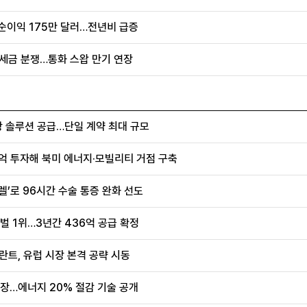
순이익 175만 달러…전년비 급증
러 세금 분쟁…통화 스왑 만기 연장
항 솔루션 공급…단일 계약 최대 규모
0억 투자해 북미 에너지·모빌리티 거점 구축
렐’로 96시간 수술 통증 완화 선도
벌 1위…3년간 436억 공급 확정
란트, 유럽 시장 본격 공략 시동
장…에너지 20% 절감 기술 공개