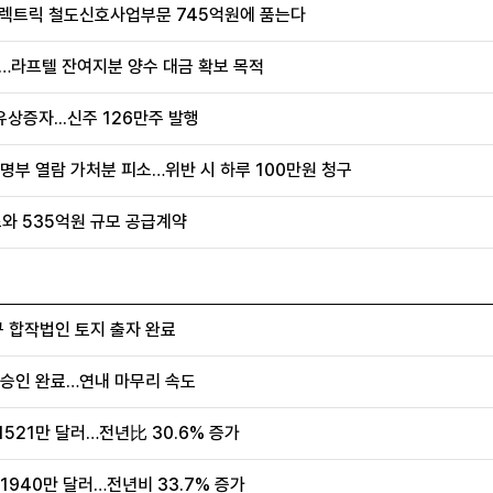
S일렉트릭 철도신호사업부문 745억원에 품는다
행…라프텔 잔여지분 양수 대금 확보 목적
상증자...신주 126만주 발행
명부 열람 가처분 피소…위반 시 하루 100만원 청구
와 535억원 규모 공급계약
규 합작법인 토지 출자 완료
 승인 완료…연내 마무리 속도
1521만 달러…전년比 30.6% 증가
1940만 달러…전년비 33.7% 증가