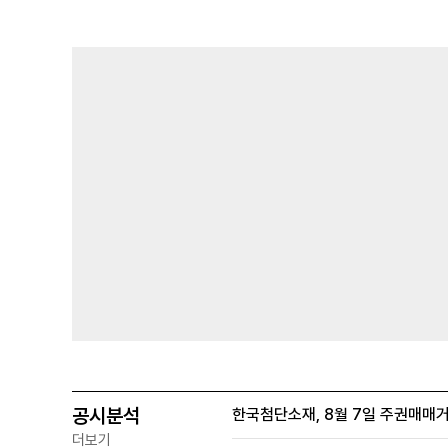
공시분석
한국첨단소재, 8월 7일 주권매매
더보기