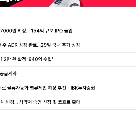
00원 확정... 154억 규모 IPO 돌입
 주 ADR 상장 완료…29일 국내 추가 상장
.2만 원 확정 ‘840억 수혈’
 공급계약
로 물류자동화 밸류체인 확장 추진 - IBK투자증권
계 변경... 식약처 승인 신청 및 코호트 확대