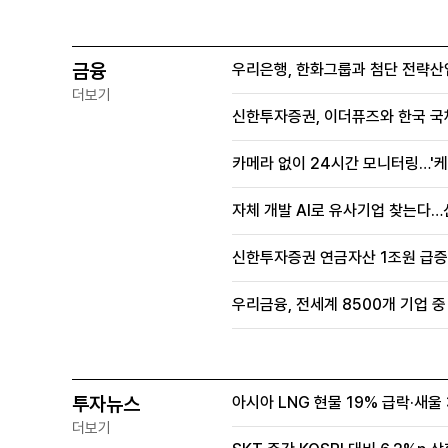
금융
우리은행, 한화그룹과 첨단 전략산
더보기
신한투자증권, 이더퓨즈와 한국 국
카메라 없이 24시간 모니터링…'케
자체 개발 AI로 유사기업 찾는다…
신한투자증권 연금자산 1조원 급증, 
우리금융, 전세계 8500개 기업 중
투자뉴스
아시아 LNG 현물 19% 급락·새
더보기