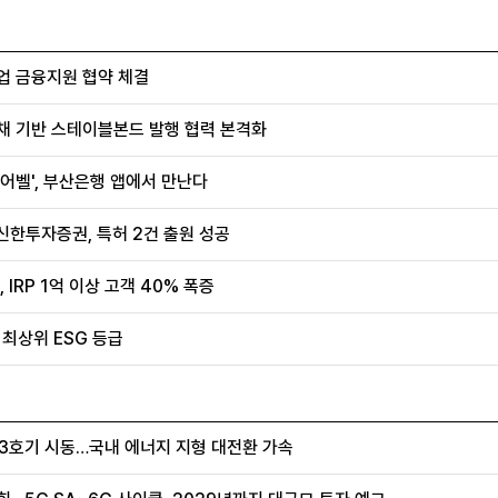
업 금융지원 협약 체결
채 기반 스테이블본드 발행 협력 본격화
어벨', 부산은행 앱에서 만난다
신한투자증권, 특허 2건 출원 성공
IRP 1억 이상 고객 40% 폭증
 최상위 ESG 등급
울 3호기 시동…국내 에너지 지형 대전환 가속