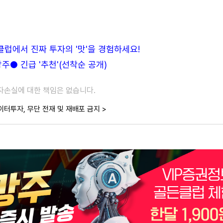
든클럽에서 진짜 투자의 '맛'을 경험하세요!
● 긴급 '추천'(선착순 공개)
투자손실에 대한 책임은 없습니다.
이터투자, 무단 전재 및 재배포 금지 >