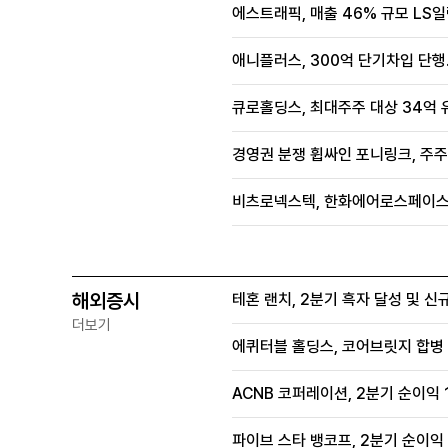
에스트래픽, 매출 46% 규모 L
애니플러스, 300억 단기차입 단
큐로홀딩스, 최대주주 대상 34억 유
경영권 분쟁 휩싸인 포니링크, 주주
비츠로넥스텍, 한화에어로스페이스
해외증시
테혼 랜치, 2분기 흑자 달성 및 신
더보기
에퀴터블 홀딩스, 코어브릿지 합병
ACNB 코퍼레이션, 2분기 순이익 
파이브 스타 뱅코프, 2분기 순이익 