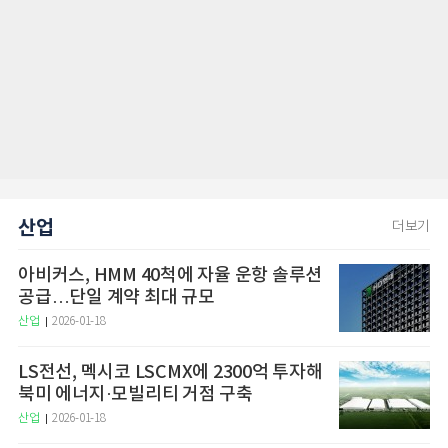
산업
더보기
아비커스, HMM 40척에 자율 운항 솔루션
공급…단일 계약 최대 규모
산업
2026-01-18
LS전선, 멕시코 LSCMX에 2300억 투자해
북미 에너지·모빌리티 거점 구축
산업
2026-01-18