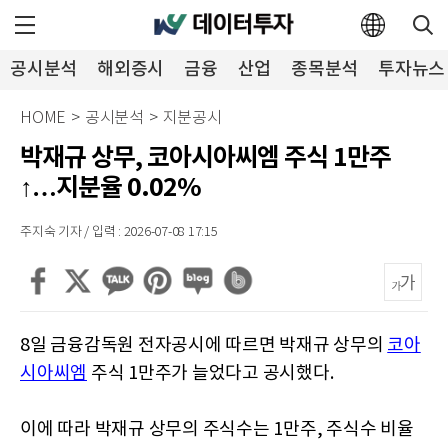
공시분석
해외증시
금융
산업
종목분석
투자뉴스
HOME
>
공시분석
>
지분공시
박재규 상무, 코아시아씨엠 주식 1만주
↑…지분율 0.02%
주지숙 기자 / 입력 : 2026-07-08 17:15
8일 금융감독원 전자공시에 따르면 박재규 상무의
코아
시아씨엠
주식 1만주가 늘었다고 공시했다.
이에 따라 박재규 상무의 주식수는 1만주, 주식수 비율