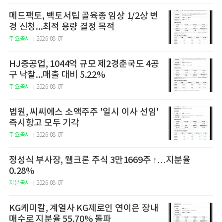
메드팩토, 백토서팁 골육종 임상 1/2상 변
경 신청...최적 용량 결정 목적
주요공시
2026-08-07
HJ중공업, 1044억 규모 제2경춘국도 4공
구 낙찰...매출 대비 5.22%
주요공시
2026-08-07
법원, 씨씨에스 소액주주 '일시 이사 선임'
즉시항고 모두 기각
주요공시
2026-08-07
정성식 부사장, 웰크론 주식 3만1669주 ↑…지분율
0.28%
지분공시
2026-08-07
KG케미칼, 계열사 KG제로인 연이은 장내
매수로 지분율 55.70% 돌파