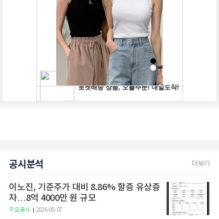
공시분석
더보기
이노진, 기준주가 대비 8.86% 할증 유상증
자…8억 4000만 원 규모
주요공시
2026-08-07