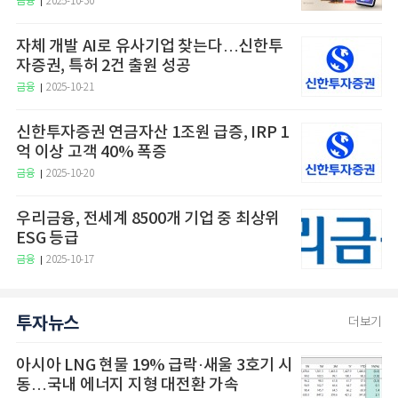
금융
2025-10-30
자체 개발 AI로 유사기업 찾는다…신한투
자증권, 특허 2건 출원 성공
금융
2025-10-21
신한투자증권 연금자산 1조원 급증, IRP 1
억 이상 고객 40% 폭증
금융
2025-10-20
우리금융, 전세계 8500개 기업 중 최상위
ESG 등급
금융
2025-10-17
투자뉴스
더보기
아시아 LNG 현물 19% 급락·새울 3호기 시
동…국내 에너지 지형 대전환 가속