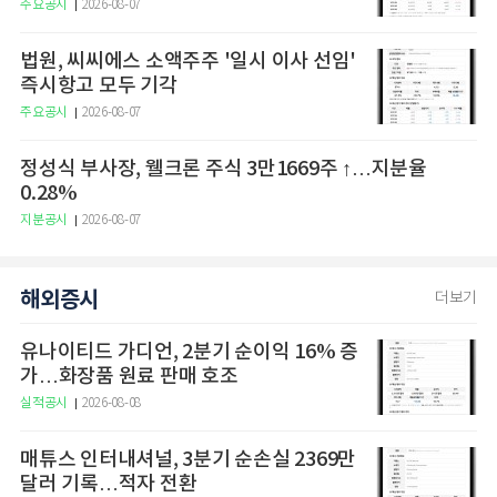
주요공시
2026-08-07
법원, 씨씨에스 소액주주 '일시 이사 선임'
즉시항고 모두 기각
주요공시
2026-08-07
정성식 부사장, 웰크론 주식 3만1669주 ↑…지분율
0.28%
지분공시
2026-08-07
해외증시
더보기
유나이티드 가디언, 2분기 순이익 16% 증
가…화장품 원료 판매 호조
실적공시
2026-08-08
매튜스 인터내셔널, 3분기 순손실 2369만
달러 기록…적자 전환