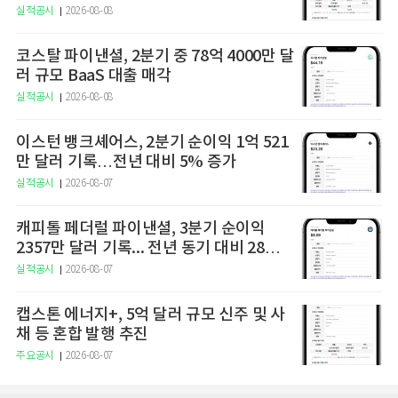
실적공시
2026-08-08
코스탈 파이낸셜, 2분기 중 78억 4000만 달
러 규모 BaaS 대출 매각
실적공시
2026-08-08
이스턴 뱅크셰어스, 2분기 순이익 1억 521
만 달러 기록…전년 대비 5% 증가
실적공시
2026-08-07
캐피톨 페더럴 파이낸셜, 3분기 순이익
2357만 달러 기록... 전년 동기 대비 28%
증가
실적공시
2026-08-07
캡스톤 에너지+, 5억 달러 규모 신주 및 사
채 등 혼합 발행 추진
주요공시
2026-08-07