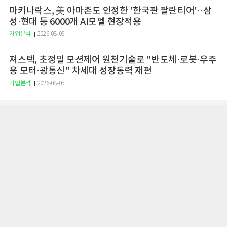
마키나락스, 美 아마존도 인정한 '한국판 팔란티어'··삼
성·현대 등 6000개 AI모델 현장적용
기업분석
2026-08-06
져스텍, 초정밀 모션제어 원천기술로 "반도체·로봇·우주
용 모터·광통신" 차세대 성장동력 재편
기업분석
2026-08-05