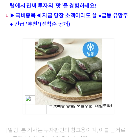
럽에서 진짜 투자의 '맛'을 경험하세요!
▶극비종목◀ 지금 당장 소액이라도 살 ●급등 유망주
● 긴급 '추천'(선착순 공개)
[알림] 본 기사는 투자판단의 참고용이며, 이를 근거로