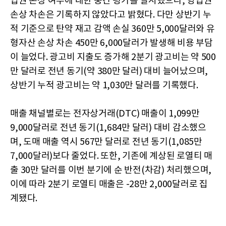
업권 손상 여부에 대한 중간 평가를 실시했으나, 영업권
손상 차손은 기록하지 않았다고 밝혔다. 다만 상반기 누
적 기준으로 탄약 재고 감액 손실 360만 5,000달러와 유
형자산 손상 차손 450만 6,000달러가 발생해 비용 부담
이 늘었다. 광고비 지출도 증가해 2분기 광고비는 약 500
만 달러로 전년 동기(약 380만 달러) 대비 늘어났으며,
상반기 누적 광고비는 약 1,030만 달러를 기록했다.
매출 채널별로는 전자상거래(DTC) 매출이 1,099만
9,000달러로 전년 동기(1,684만 달러) 대비 감소했으
며, 도매 매출 역시 567만 달러로 전년 동기(1,085만
7,000달러)보다 줄었다. 또한, 기존에 계상된 로열티 매
출 30만 달러를 이번 분기에 순 반전(차감) 처리했으며,
이에 따라 2분기 로열티 매출은 -28만 2,000달러로 집
계됐다.