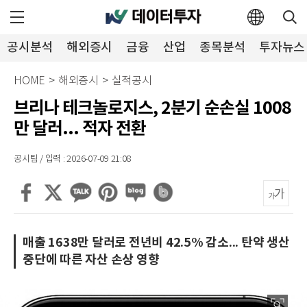
공시분석
해외증시
금융
산업
종목분석
투자뉴스
HOME
>
해외증시
>
실적공시
브리나 테크놀로지스, 2분기 순손실 1008
만 달러... 적자 전환
공시팀 / 입력 : 2026-07-09 21:08
매출 1638만 달러로 전년비 42.5% 감소... 탄약 생산
중단에 따른 자산 손상 영향