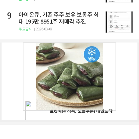
9
아이온큐, 기존 주주 보유 보통주 최
대 195만 8951주 재매각 추진
주요공시
2026-08-07