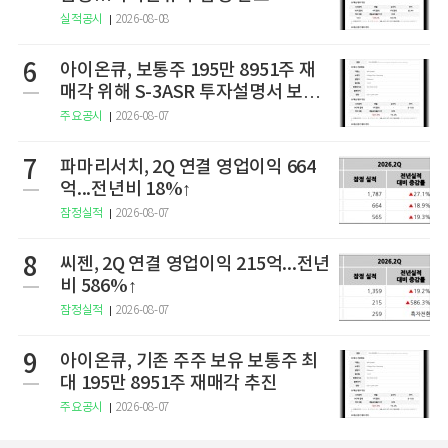
실적공시
2026-08-08
6
아이온큐, 보통주 195만 8951주 재
매각 위해 S-3ASR 투자설명서 보충
서 제출
주요공시
2026-08-07
7
파마리서치, 2Q 연결 영업이익 664
억...전년비 18%↑
잠정실적
2026-08-07
8
씨젠, 2Q 연결 영업이익 215억...전년
비 586%↑
잠정실적
2026-08-07
9
아이온큐, 기존 주주 보유 보통주 최
대 195만 8951주 재매각 추진
주요공시
2026-08-07