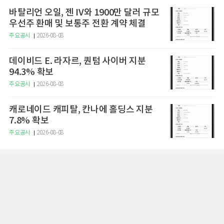
바탈리언 오일, 젠 IV와 1900만 달러 규모
우선주 환매 및 보통주 전환 계약 체결
주요공시
2026-08-08
데이비드 E. 라자르, 퀀텀 사이버 지분
94.3% 확보
주요공시
2026-08-08
캐로네이드 캐피탈, 칸나에 홀딩스 지분
7.8% 확보
주요공시
2026-08-08