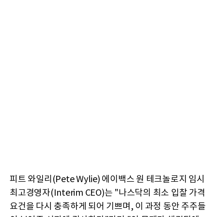
피트 와일리(Pete Wylie) 에이백스 원 테크놀로지 임시
최고경영자(Interim CEO)는 "나스닥의 최소 입찰 가격
요건을 다시 충족하게 되어 기쁘며, 이 과정 동안 주주들