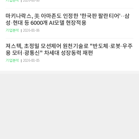
기업분석
2026-08-06
마키나락스, 美 아마존도 인정한 '한국판 팔란티어'··삼
성·현대 등 6000개 AI모델 현장적용
기업분석
2026-08-06
져스텍, 초정밀 모션제어 원천기술로 "반도체·로봇·우주
용 모터·광통신" 차세대 성장동력 재편
기업분석
2026-08-05