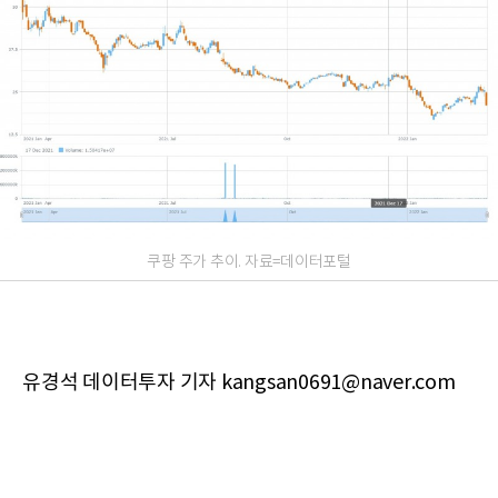
쿠팡 주가 추이. 자료=데이터포털
유경석 데이터투자 기자 kangsan0691@naver.com