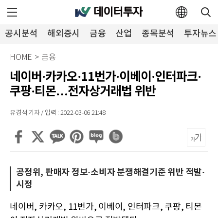
공시분석
해외증시
금융
산업
종목분석
투자뉴스
HOME
>
금융
네이버·카카오·11번가·이베이·인터파크·
쿠팡·티몬…전자상거래법 위반
유경석 기자 / 입력 : 2022-03-06 21:48
공정위, 판매자 정보·소비자 분쟁해결기준 위반 적발·
시정
네이버, 카카오, 11번가, 이베이, 인터파크, 쿠팡, 티몬