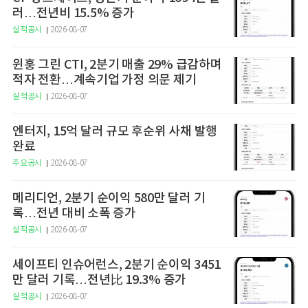
러…전년비 15.5% 증가
실적공시
2026-08-07
윈훙 그린 CTI, 2분기 매출 29% 급감하며
적자 전환…계속기업 가정 의문 제기
실적공시
2026-08-07
엔터지, 15억 달러 규모 후순위 사채 발행
완료
주요공시
2026-08-07
메리디언, 2분기 순이익 580만 달러 기
록…전년 대비 소폭 증가
실적공시
2026-08-07
세이프티 인슈어런스, 2분기 순이익 3451
만 달러 기록…전년比 19.3% 증가
실적공시
2026-08-07