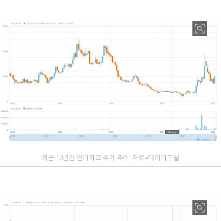
최근 10년간 인터파크 주가 추이. 자료=데이터포털