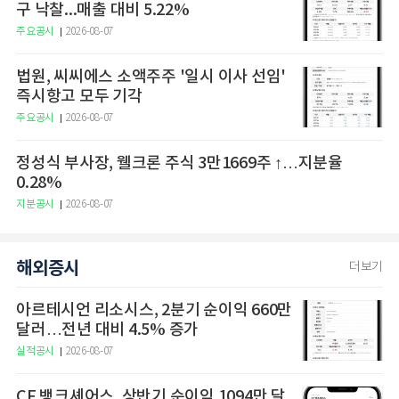
구 낙찰...매출 대비 5.22%
주요공시
2026-08-07
법원, 씨씨에스 소액주주 '일시 이사 선임'
즉시항고 모두 기각
주요공시
2026-08-07
정성식 부사장, 웰크론 주식 3만1669주 ↑…지분율
0.28%
지분공시
2026-08-07
해외증시
더보기
아르테시언 리소시스, 2분기 순이익 660만
달러…전년 대비 4.5% 증가
실적공시
2026-08-07
CF 뱅크셰어스, 상반기 순이익 1094만 달