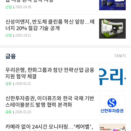
럽 시장 본격 공략 시동
산업
2025-10-30
신성이엔지, 반도체 클린룸 혁신 앞장…에
너지 20% 절감 기술 공개
산업
2025-10-21
금융
더보기
우리은행, 한화그룹과 첨단 전략산업 금융
지원 협약 체결
금융
2026-01-22
신한투자증권, 이더퓨즈와 한국 국채 기반
스테이블본드 발행 협력 본격화
금융
2026-01-20
카메라 없이 24시간 모니터링…'케어벨',