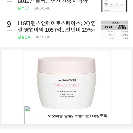
8010만 달러…연간 전망치 상향
실적공시
2026-08-06
9
LIG디펜스앤에어로스페이스, 2Q 연
결 영업이익 1057억...전년비 29%↑
잠정실적
2026-08-06