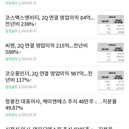
지분공시
2026-08-07
코스맥스엔비티, 2Q 연결 영업이익 84억...
전년비 236%↑
잠정실적
2026-08-07
씨젠, 2Q 연결 영업이익 215억...전년비
586%↑
잠정실적
2026-08-07
코오롱인더, 2Q 연결 영업이익 987억...전
년비 117%↑
잠정실적
2026-08-07
정봉진 대표이사, 케이엔에스 주식 46만주 ↓…지분율
49.87%
지분공시
2026-08-07