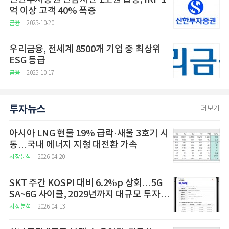
억 이상 고객 40% 폭증
금융
2025-10-20
우리금융, 전세계 8500개 기업 중 최상위
ESG 등급
금융
2025-10-17
투자뉴스
더보기
아시아 LNG 현물 19% 급락·새울 3호기 시
동…국내 에너지 지형 대전환 가속
시장분석
2026-04-20
SKT 주간 KOSPI 대비 6.2%p 상회…5G
SA~6G 사이클, 2029년까지 대규모 투자
예고
시장분석
2026-04-13