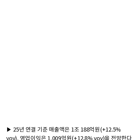
▶ 25년 연결 기준 매출액은 1조 188억원(+12.5%
yoy), 영업이익은 1,009억원(+12.8% yoy)을 전망한다