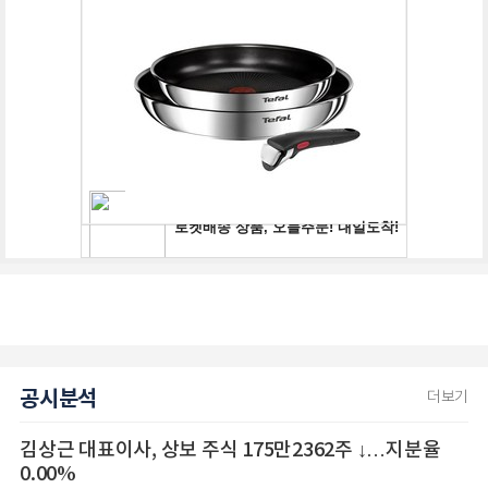
공시분석
더보기
김상근 대표이사, 상보 주식 175만2362주 ↓…지분율
0.00%