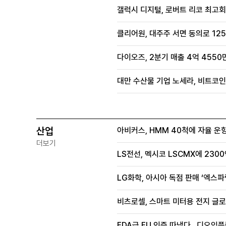
갤럭시 디지털, 로버트 리코 최고
클리어원, 대주주 서면 동의로 125
다이오즈, 2분기 매출 4억 4550
대만 수산물 기업 노세라, 비트코인
산업
아비커스, HMM 40척에 자율 운
더보기
LS전선, 멕시코 LSCMX에 230
LG화학, 아시아 독점 판매 ‘엑스파
비츠로셀, 스마트 미터용 전지 글로
FDA급 EU 인증 따냈다…디오임플