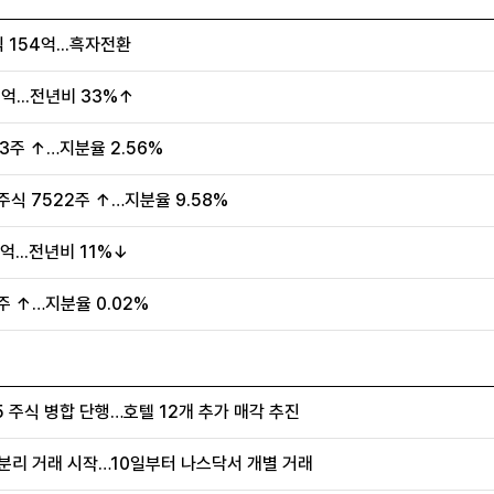
 154억...흑자전환
억...전년비 33%↑
3주 ↑…지분율 2.56%
식 7522주 ↑…지분율 9.58%
억...전년비 11%↓
주 ↑…지분율 0.02%
5 주식 병합 단행…호텔 12개 추가 매각 추진
트 분리 거래 시작…10일부터 나스닥서 개별 거래