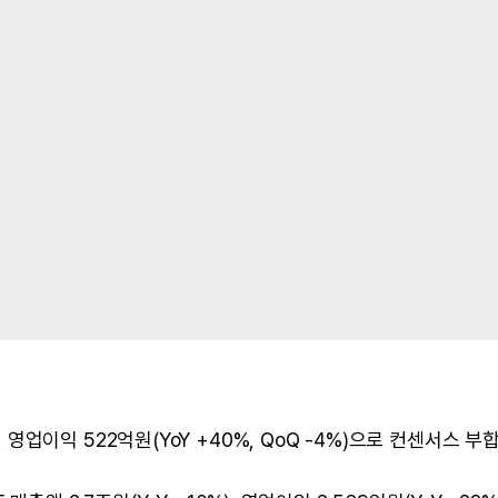
2%), 영업이익 522억원(YoY +40%, QoQ -4%)으로 컨센서스 부