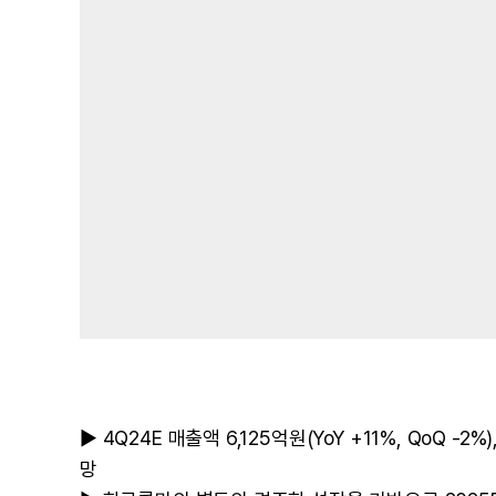
▶ 4Q24E 매출액 6,125억원(YoY +11%, QoQ -
망