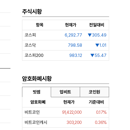
주식시황
항목
현재가
전일대비
코스피
6,292.77
▼305.49
코스닥
798.58
▼1.01
코스피200
983.12
▼55.47
암호화폐시황
빗썸
업비트
코인원
암호화폐
현재가
기준대비
비트코인
91,422,000
0.17%
비트코인캐시
303,200
0.36%