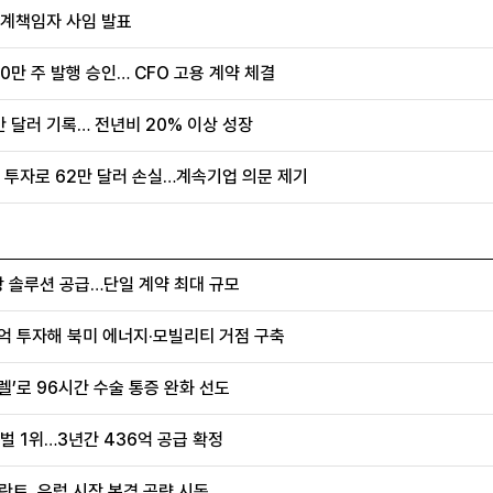
회계책임자 사임 발표
0만 주 발행 승인… CFO 고용 계약 체결
만 달러 기록… 전년비 20% 이상 성장
 투자로 62만 달러 손실…계속기업 의문 제기
항 솔루션 공급…단일 계약 최대 규모
0억 투자해 북미 에너지·모빌리티 거점 구축
렐’로 96시간 수술 통증 완화 선도
벌 1위…3년간 436억 공급 확정
란트, 유럽 시장 본격 공략 시동