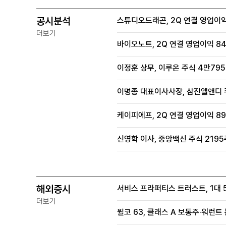
공시분석
스튜디오드래곤, 2Q 연결 영업이익
더보기
바이오노트, 2Q 연결 영업이익 84
이정훈 상무, 이루온 주식 4만795
이명종 대표이사사장, 삼진엘앤디 주
케이피에프, 2Q 연결 영업이익 89
신영학 이사, 중앙백신 주식 2195
해외증시
서비스 프라퍼티스 트러스트, 1대 
더보기
윌코 63, 클래스 A 보통주·워런