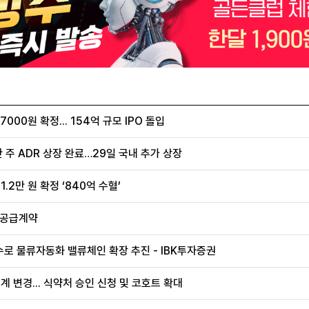
00원 확정... 154억 규모 IPO 돌입
 주 ADR 상장 완료…29일 국내 추가 상장
.2만 원 확정 ‘840억 수혈’
 공급계약
로 물류자동화 밸류체인 확장 추진 - IBK투자증권
계 변경... 식약처 승인 신청 및 코호트 확대