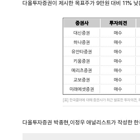
다올투자증권이 제시한 목표주가 9만원 대비 11% 낮
[표] 한국콜마에 대해 증권사가 최근 발표한 투자의견,
다올투자증권 박종현,이정우 애널리스트가 작성한 한