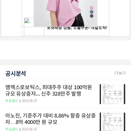
공시분석
더보기
엠엑스로보틱스, 최대주주 대상 100억원
규모 유상증자... 신주 328만주 발행
주요공시
2026-08-07
이노진, 기준주가 대비 8.86% 할증 유상증
자…8억 4000만 원 규모
주요공시
2026-08-07