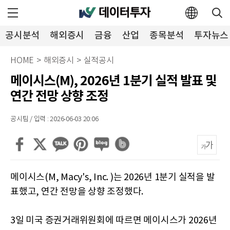
공시분석
해외증시
금융
산업
종목분석
투자뉴스
HOME
>
해외증시
>
실적공시
메이시스(M), 2026년 1분기 실적 발표 및
연간 전망 상향 조정
공시팀 / 입력 : 2026-06-03 20:06
메이시스(M, Macy's, Inc. )는 2026년 1분기 실적을 발
표했고, 연간 전망을 상향 조정했다.
3일 미국 증권거래위원회에 따르면 메이시스가 2026년