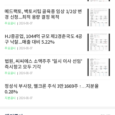
메드팩토, 백토서팁 골육종 임상 1/2상 변
경 신청...최적 용량 결정 목적
주요공시
2026-08-07
HJ중공업, 1044억 규모 제2경춘국도 4공
구 낙찰...매출 대비 5.22%
주요공시
2026-08-07
법원, 씨씨에스 소액주주 '일시 이사 선임'
즉시항고 모두 기각
주요공시
2026-08-07
정성식 부사장, 웰크론 주식 3만1669주 ↑…지분율
0.28%
지분공시
2026-08-07