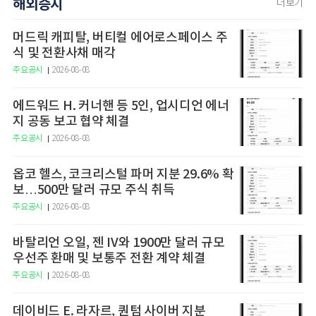
해외증시
더보기
머드릭 캐피탈, 버티컬 에어로스페이스 주
식 및 전환사채 매각
주요공시
2026-08-08
에드워드 H. 커너핸 등 5인, 업시디언 에너
지 공동 보고 협약 체결
주요공시
2026-08-08
옵코 헬스, 코크리스털 파머 지분 29.6% 확
보…500만 달러 규모 주식 취득
주요공시
2026-08-08
바탈리언 오일, 젠 IV와 1900만 달러 규모
우선주 환매 및 보통주 전환 계약 체결
주요공시
2026-08-08
데이비드 E. 라자르, 퀀텀 사이버 지분