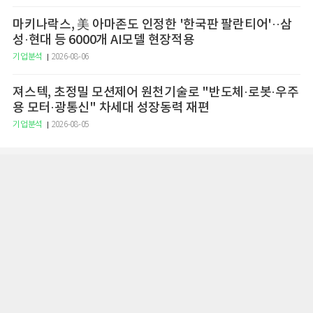
마키나락스, 美 아마존도 인정한 '한국판 팔란티어'··삼
성·현대 등 6000개 AI모델 현장적용
기업분석
2026-08-06
져스텍, 초정밀 모션제어 원천기술로 "반도체·로봇·우주
용 모터·광통신" 차세대 성장동력 재편
기업분석
2026-08-05