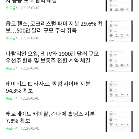
지 공동 보고 협약 체결
주요공시
2026-08-08
옵코 헬스, 코크리스털 파머 지분 29.6% 확
보…500만 달러 규모 주식 취득
주요공시
2026-08-08
바탈리언 오일, 젠 IV와 1900만 달러 규모
우선주 환매 및 보통주 전환 계약 체결
주요공시
2026-08-08
데이비드 E. 라자르, 퀀텀 사이버 지분
94.3% 확보
주요공시
2026-08-08
캐로네이드 캐피탈, 칸나에 홀딩스 지분
7.8% 확보
주요공시
2026-08-08