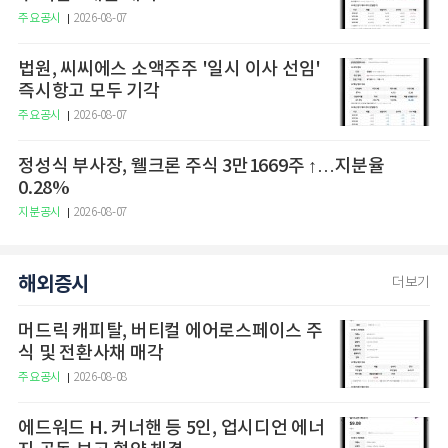
주요공시
2026-08-07
법원, 씨씨에스 소액주주 '일시 이사 선임'
즉시항고 모두 기각
주요공시
2026-08-07
정성식 부사장, 웰크론 주식 3만1669주 ↑…지분율
0.28%
지분공시
2026-08-07
해외증시
더보기
머드릭 캐피탈, 버티컬 에어로스페이스 주
식 및 전환사채 매각
주요공시
2026-08-08
에드워드 H. 커너핸 등 5인, 업시디언 에너