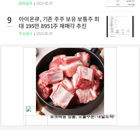
잠정실적
2026-08-07
9
아이온큐, 기존 주주 보유 보통주 최
대 195만 8951주 재매각 추진
주요공시
2026-08-07