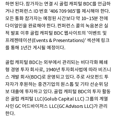
하면 된다. 참가자는 연결 시 골럽 캐피털 BDC를 언급하
거나 컨퍼런스 ID 번호 '406 709 985'를 제시해야 한다.
모든 통화 참가자는 예정된 시간보다 약 10~15분 전에
다이얼인을 완료해야 한다. 컨퍼런스 콜의 녹음본은 실
적 발표 이후 골럽 캐피털 BDC 웹사이트의 '이벤트 및
프레젠테이션(Events & Presentations)' 섹션에 링크
를 통해 1년간 게시될 예정이다.
골럽 캐피털 BDC는 외부에서 관리되는 비다각화 폐쇄
형 경영 투자 회사로, 1940년 투자회사법에 따라 비즈니
스 개발 회사(BDC)로 운영되고 있다. 주로 사모펀드 투
자자가 후원하는 중견기업의 원스톱 및 기타 선순위 담
보 대출에 투자하고 있다. 골럽 캐피털 BDC의 투자 활동
은 골럽 캐피털 LLC(Golub Capital LLC) 그룹의 계열
사인 GC 어드바이저스 LLC(GC Advisors LLC)가 관리
한다.