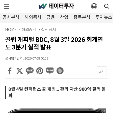
공시분석
해외증시
금융
산업
종목분석
투자뉴스
HOME
>
해외증시
>
실적공시
골럽 캐피털 BDC, 8월 3일 2026 회계연
도 3분기 실적 발표
공시팀 / 입력 : 2026-07-08 06:17
8월 4일 컨퍼런스 콜 개최... 관리 자산 900억 달러 돌
파