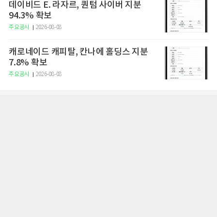
데이비드 E. 라자르, 퀀텀 사이버 지분
94.3% 확보
주요공시
2026-08-08
캐로네이드 캐피탈, 칸나에 홀딩스 지분
7.8% 확보
주요공시
2026-08-08