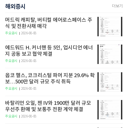
해외증시
더보기
머드릭 캐피탈, 버티컬 에어로스페이스 주
식 및 전환사채 매각
주요공시
2026-08-08
에드워드 H. 커너핸 등 5인, 업시디언 에너
지 공동 보고 협약 체결
주요공시
2026-08-08
옵코 헬스, 코크리스털 파머 지분 29.6% 확
보…500만 달러 규모 주식 취득
주요공시
2026-08-08
바탈리언 오일, 젠 IV와 1900만 달러 규모
우선주 환매 및 보통주 전환 계약 체결
주요공시
2026-08-08