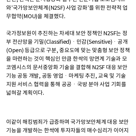
와'국가망보안체계(N2SF) 사업 강화'를 위한 전략적 업
무협약(MOU)을 체결했다.
국가정보원이 추진하는 차세대 보안 정책인 N2SF는 정
부 전산망을 기밀(Classified)ㆍ민감(Sensitive)ㆍ공개
(Open) 등급으로 구분, 중요도에 맞는 맞춤형 보안 정책
을 마련하는 것이 핵심인 만큼 한싹의 망연계 기술과 모
코엠시스의 문서중앙화 기술을 결합해 N2SF 대응 보안
기능 공동 개발, 공동 영업ㆍ마케팅 추진, 교육 및 기술
지원 서비스 협력을 통해 공공ㆍ국방 분야 사업 기회를
넓혀갈 계획이다.
이같이 해킹범죄가 급증하며 국가망보안체계 대응 보안
기능을 개발하는 한싹에 투자자들의 매수심리가 이어지