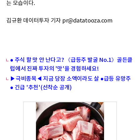
는 모습이다.
김규환 데이터투자 기자 pr@datatooza.com
● 주식 할 맛 안 난다고? 《급등주 발굴 No.1》골든클
럽에서 진짜 투자의 '맛'을 경험하세요!
▶극비종목◀ 지금 당장 소액이라도 살 ●급등 유망주
● 긴급 '추천'(선착순 공개)