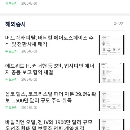
지분공시
2026-08-10
해외증시
더보기
머드릭 캐피탈, 버티컬 에어로스페이스 주
식 및 전환사채 매각
주요공시
2026-08-08
에드워드 H. 커너핸 등 5인, 업시디언 에너
지 공동 보고 협약 체결
주요공시
2026-08-08
옵코 헬스, 코크리스털 파머 지분 29.6% 확
보…500만 달러 규모 주식 취득
주요공시
2026-08-08
바탈리언 오일, 젠 IV와 1900만 달러 규모
우선주 환매 및 보통주 전환 계약 체결