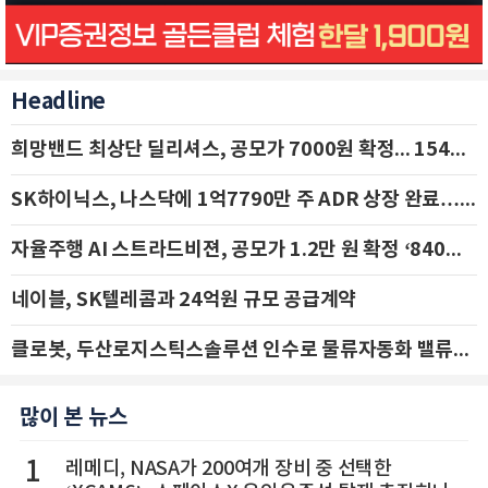
Headline
희망밴드 최상단 딜리셔스, 공모가 7000원 확정... 154억 규모 IPO 돌입
SK하이닉스, 나스닥에 1억7790만 주 ADR 상장 완료…29일 국내 추가 상장
자율주행 AI 스트라드비젼, 공모가 1.2만 원 확정 ‘840억 수혈’
네이블, SK텔레콤과 24억원 규모 공급계약
클로봇, 두산로지스틱스솔루션 인수로 물류자동화 밸류체인 확장 추진 - IBK투자증권
많이 본 뉴스
1
레메디, NASA가 200여개 장비 중 선택한