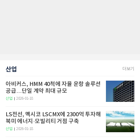
산업
더보기
아비커스, HMM 40척에 자율 운항 솔루션
공급…단일 계약 최대 규모
산업
2026-01-18
LS전선, 멕시코 LSCMX에 2300억 투자해
북미 에너지·모빌리티 거점 구축
산업
2026-01-18