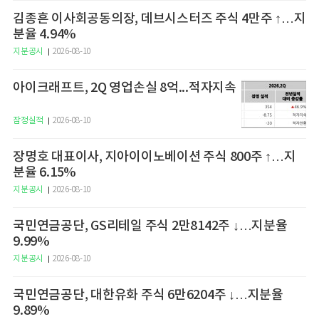
김종흔 이사회공동의장, 데브시스터즈 주식 4만주 ↑…지
분율 4.94%
지분공시
2026-08-10
아이크래프트, 2Q 영업손실 8억...적자지속
잠정실적
2026-08-10
장명호 대표이사, 지아이이노베이션 주식 800주 ↑…지
분율 6.15%
지분공시
2026-08-10
국민연금공단, GS리테일 주식 2만8142주 ↓…지분율
9.99%
지분공시
2026-08-10
국민연금공단, 대한유화 주식 6만6204주 ↓…지분율
9.89%