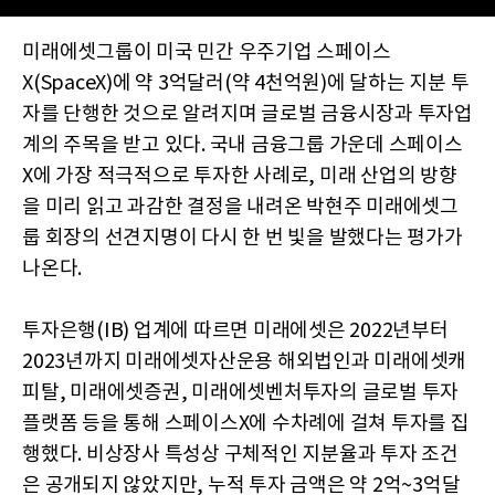
미래에셋그룹이 미국 민간 우주기업 스페이스
X(SpaceX)에 약 3억달러(약 4천억원)에 달하는 지분 투
자를 단행한 것으로 알려지며 글로벌 금융시장과 투자업
계의 주목을 받고 있다. 국내 금융그룹 가운데 스페이스
X에 가장 적극적으로 투자한 사례로, 미래 산업의 방향
을 미리 읽고 과감한 결정을 내려온 박현주 미래에셋그
룹 회장의 선견지명이 다시 한 번 빛을 발했다는 평가가
나온다.
투자은행(IB) 업계에 따르면 미래에셋은 2022년부터
2023년까지 미래에셋자산운용 해외법인과 미래에셋캐
피탈, 미래에셋증권, 미래에셋벤처투자의 글로벌 투자
플랫폼 등을 통해 스페이스X에 수차례에 걸쳐 투자를 집
행했다. 비상장사 특성상 구체적인 지분율과 투자 조건
은 공개되지 않았지만, 누적 투자 금액은 약 2억~3억달