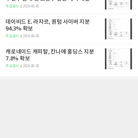
주요공시
2026-08-08
데이비드 E. 라자르, 퀀텀 사이버 지분
94.3% 확보
주요공시
2026-08-08
캐로네이드 캐피탈, 칸나에 홀딩스 지분
7.8% 확보
주요공시
2026-08-08