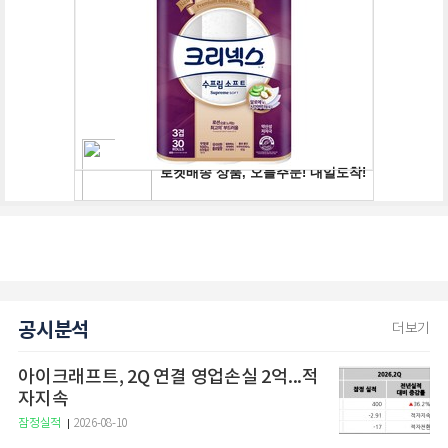
공시분석
더보기
아이크래프트, 2Q 연결 영업손실 2억...적
자지속
잠정실적
2026-08-10