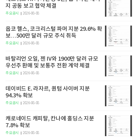
지 공동 보고 협약 체결
주요공시
2026-08-08
옵코 헬스, 코크리스털 파머 지분 29.6% 확
보…500만 달러 규모 주식 취득
주요공시
2026-08-08
바탈리언 오일, 젠 IV와 1900만 달러 규모
우선주 환매 및 보통주 전환 계약 체결
주요공시
2026-08-08
데이비드 E. 라자르, 퀀텀 사이버 지분
94.3% 확보
주요공시
2026-08-08
캐로네이드 캐피탈, 칸나에 홀딩스 지분
7.8% 확보
주요공시
2026-08-08