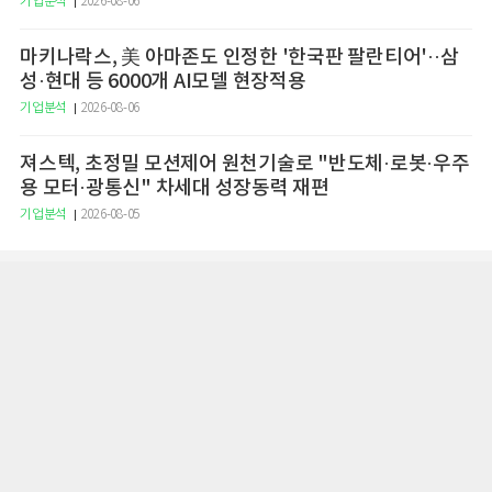
기업분석
2026-08-06
마키나락스, 美 아마존도 인정한 '한국판 팔란티어'··삼
성·현대 등 6000개 AI모델 현장적용
기업분석
2026-08-06
져스텍, 초정밀 모션제어 원천기술로 "반도체·로봇·우주
용 모터·광통신" 차세대 성장동력 재편
기업분석
2026-08-05