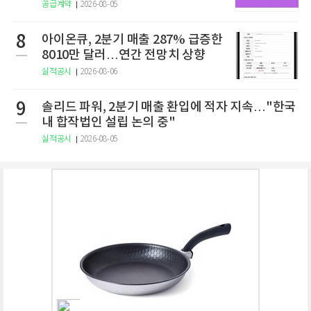
공급계약
2026-08-05
8
아이온큐, 2분기 매출 287% 급증한
8010만 달러…연간 전망치 상향
실적공시
2026-08-06
9
솔리드 파워, 2분기 매출 환입에 적자 지속…"한국
내 합작법인 설립 논의 중"
실적공시
2026-08-05