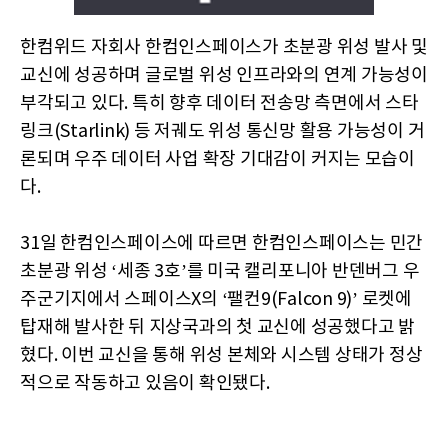
한컴위드 자회사 한컴인스페이스가 초분광 위성 발사 및
교신에 성공하며 글로벌 위성 인프라와의 연계 가능성이
부각되고 있다. 특히 향후 데이터 전송망 측면에서 스타
링크(Starlink) 등 저궤도 위성 통신망 활용 가능성이 거
론되며 우주 데이터 사업 확장 기대감이 커지는 모습이
다.
31일 한컴인스페이스에 따르면 한컴인스페이스는 민간
초분광 위성 ‘세종 3호’를 미국 캘리포니아 반덴버그 우
주군기지에서 스페이스X의 ‘팰컨9(Falcon 9)’ 로켓에
탑재해 발사한 뒤 지상국과의 첫 교신에 성공했다고 밝
혔다. 이번 교신을 통해 위성 본체와 시스템 상태가 정상
적으로 작동하고 있음이 확인됐다.