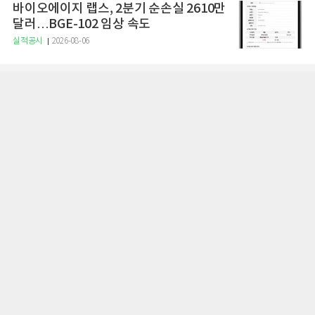
바이오에이지 랩스, 2분기 순손실 2610만
달러…BGE-102 임상 속도
실적공시
2026-08-06