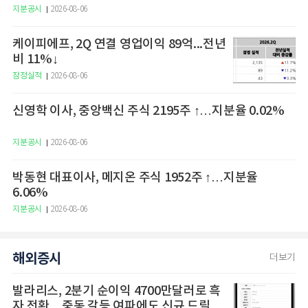
지분공시
2026-08-06
케이피에프, 2Q 연결 영업이익 89억...전년
비 11%↓
잠정실적
2026-08-06
신영학 이사, 중앙백신 주식 2195주 ↑…지분율 0.02%
지분공시
2026-08-06
박동현 대표이사, 메지온 주식 1952주 ↑…지분율
6.06%
지분공시
2026-08-06
해외증시
더보기
발라리스, 2분기 순이익 4700만달러로 흑
자 전환…중동 갈등 여파에도 신규 드릴십