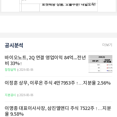
공시분석
더보기
바이오노트, 2Q 연결 영업이익 84억...전년
비 33%↑
잠정실적
2026-08-06
이정훈 상무, 이루온 주식 4만7953주 ↑…지분율 2.56%
지분공시
2026-08-06
이명종 대표이사사장, 삼진엘앤디 주식 7522주 ↑…지분
율 9.58%