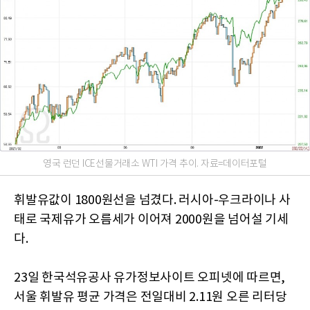
영국 런던 ICE선물거래소 WTI 가격 추이. 자료=데이터포털
휘발유값이 1800원선을 넘겼다. 러시아-우크라이나 사
태로 국제유가 오름세가 이어져 2000원을 넘어설 기세
다.
23일 한국석유공사 유가정보사이트 오피넷에 따르면,
서울 휘발유 평균 가격은 전일대비 2.11원 오른 리터당