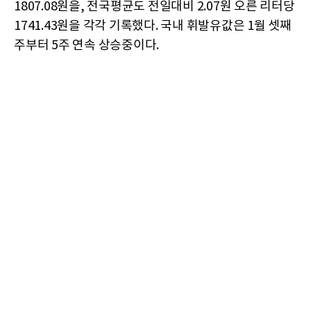
1807.08원을, 전국평균도 전일대비 2.07원 오른 리터당
1741.43원을 각각 기록했다. 국내 휘발유값은 1월 셋째
주부터 5주 연속 상승중이다.