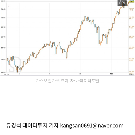
가스오일 가격 추이. 자료=데이터포털
유경석 데이터투자 기자 kangsan0691@naver.com