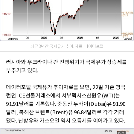
최근 3년간 국제유가 추이. 자료=데이터포털
러시아와 우크라이나 간 전쟁위기가 국제유가 상승세를
부추기고 있다.
데이터포털 국제유가 추이자료를 보면, 22일 기준 영국
런던 ICE선물거래소에서 서부텍사스산원유(WTI)는
91.91달러를 기록했다. 중동산 두바이(Dubai)유 91.90
달러, 북해산 브렌트(Brent)유 96.84달러로 각각 거래
됐다. 난방유와 가스오일 역시 오름세를 이어가고 있다.