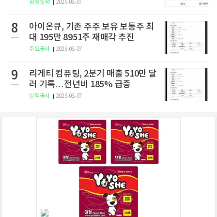
잠정실적
2026-08-07
8
아이온큐, 기존 주주 보유 보통주 최
대 195만 8951주 재매각 추진
주요공시
2026-08-07
9
리게티 컴퓨팅, 2분기 매출 510만 달
러 기록…전년비 185% 급증
실적공시
2026-08-07