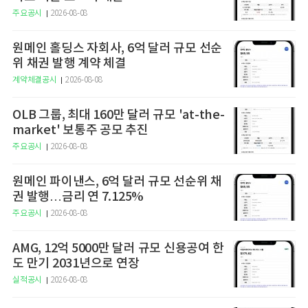
주요공시
2026-08-08
원메인 홀딩스 자회사, 6억 달러 규모 선순
위 채권 발행 계약 체결
계약체결공시
2026-08-08
OLB 그룹, 최대 160만 달러 규모 'at-the-
market' 보통주 공모 추진
주요공시
2026-08-08
원메인 파이낸스, 6억 달러 규모 선순위 채
권 발행…금리 연 7.125%
주요공시
2026-08-08
AMG, 12억 5000만 달러 규모 신용공여 한
도 만기 2031년으로 연장
실적공시
2026-08-08