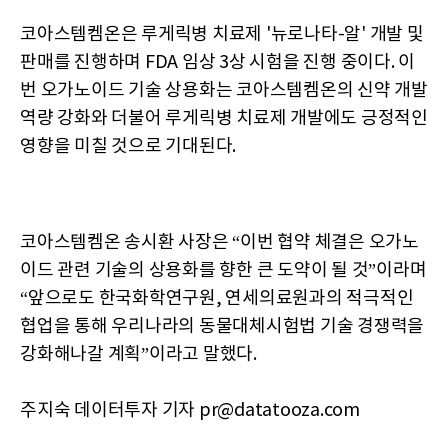
코아스템켐온은 루게릭병 치료제 '뉴로나타-알' 개발 및
판매를 진행하며 FDA 임상 3상 시험을 진행 중이다. 이
번 오가노이드 기술 상용화는 코아스템켐온의 신약 개발
역량 강화와 더불어 루게릭병 치료제 개발에도 긍정적인
영향을 미칠 것으로 기대된다.
코아스템켐온 송시환 사장은 “이번 협약 체결은 오가노
이드 관련 기술의 상용화를 향한 큰 도약이 될 것”이라며
“앞으로도 한국화학연구원, 연세의료원과의 적극적인
협업을 통해 우리나라의 동물대체시험법 기술 경쟁력을
강화해나갈 계획”이라고 말했다.
주지숙 데이터투자 기자 pr@datatooza.com