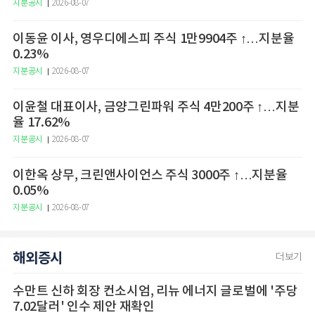
지분공시
2026-08-07
이동윤 이사, 영우디에스피 주식 1만9904주 ↑…지분율
0.23%
지분공시
2026-08-07
이윤철 대표이사, 금양그린파워 주식 4만200주 ↑…지분
율 17.62%
지분공시
2026-08-07
이한옥 상무, 크린앤사이언스 주식 3000주 ↑…지분율
0.05%
지분공시
2026-08-07
해외증시
더보기
수만트 신하 회장 컨소시엄, 리뉴 에너지 글로벌에 '주당
7.02달러' 인수 제안 재확인