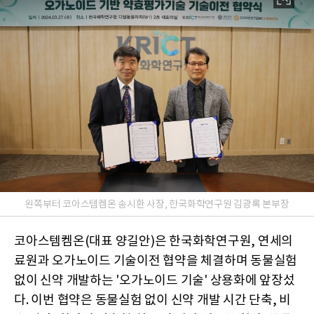
왼쪽부터 코아스템켐온 송시환 사장, 한국화학연구원 김광록 본부장
코아스템켐온(대표 양길안)은 한국화학연구원, 연세의
료원과 오가노이드 기술이전 협약을 체결하며 동물실험
없이 신약 개발하는 '오가노이드 기술' 상용화에 앞장섰
다. 이번 협약은 동물실험 없이 신약 개발 시간 단축, 비