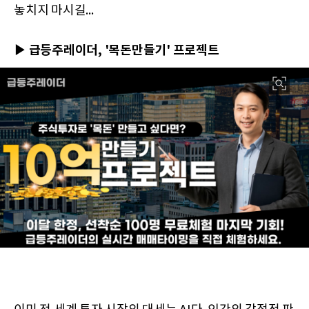
놓치지 마시길...
▶ 급등주레이더, '목돈만들기' 프로젝트