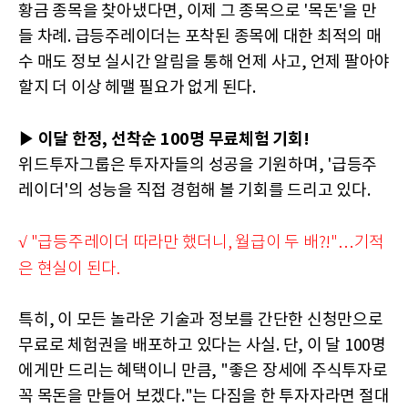
황금 종목을 찾아냈다면, 이제 그 종목으로 '목돈'을 만
들 차례. 급등주레이더는 포착된 종목에 대한 최적의 매
수 매도 정보 실시간 알림을 통해 언제 사고, 언제 팔아야
할지 더 이상 헤맬 필요가 없게 된다.
▶ 이달 한정, 선착순 100명 무료체험 기회!
위드투자그룹은 투자자들의 성공을 기원하며, '급등주
레이더'의 성능을 직접 경험해 볼 기회를 드리고 있다.
√ "급등주레이더 따라만 했더니, 월급이 두 배?!"…기적
은 현실이 된다.
특히, 이 모든 놀라운 기술과 정보를 간단한 신청만으로
무료로 체험권을 배포하고 있다는 사실. 단, 이 달 100명
에게만 드리는 혜택이니 만큼, "좋은 장세에 주식투자로
꼭 목돈을 만들어 보겠다."는 다짐을 한 투자자라면 절대