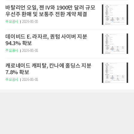
바탈리언 오일, 젠 IV와 1900만 달러 규모
우선주 환매 및 보통주 전환 계약 체결
주요공시
2026-08-08
데이비드 E. 라자르, 퀀텀 사이버 지분
94.3% 확보
주요공시
2026-08-08
캐로네이드 캐피탈, 칸나에 홀딩스 지분
7.8% 확보
주요공시
2026-08-08