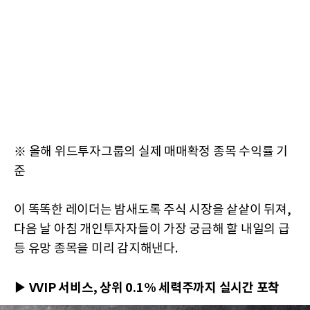
※ 올해 위드투자그룹의 실제 매매확정 종목 수익률 기
준
이 똑똑한 레이더는 밤새도록 주식 시장을 샅샅이 뒤져,
다음 날 아침 개인투자자들이 가장 궁금해 할 내일의 급
등 유망 종목을 미리 감지해낸다.
▶ VVIP 서비스, 상위 0.1% 세력주까지 실시간 포착