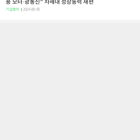
용 모터·광통신" 차세대 성장동력 재편
기업분석
2026-08-05