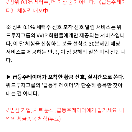
√ 상위 0.1% 세력주, 더 이상 꿈이 아니다. 《급등주레이
더》 체험권 배포中
※ 상위 0.1% 세력주 신호 포착 신호 알림 서비스는 위
드투자그룹의 VVIP 회원들에게만 제공되는 서비스입니
다. 이 달 체험을 신청하는 분들 선착순 30분께만 해당
서비스를 제공하는 만큼, 이 점 양해의 말씀 미리 전합니
다.
▶ 급등주레이더가 포착한 황금 신호, 실시간으로 쏜다.
위드투자그룹의 '급등주 레이더'가 단순히 종목만 찾아
내는 건 아니다.
√ 밤샘 기업, 차트 분석, 급등주레이더에게 맡기세요. 내
일의 황금종목 체험(무료)