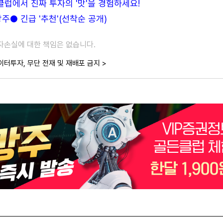
든클럽에서 진짜 투자의 '맛'을 경험하세요!
● 긴급 '추천'(선착순 공개)
투자손실에 대한 책임은 없습니다.
이터투자, 무단 전재 및 재배포 금지 >