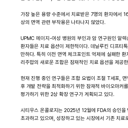
가장 높은 용량 수준에서 치료받은 7명의 환자에서 1
상의 면역 관련 부작용은 나타나지 않았다.
UPMC 메이지-여성 병원의 부인과 암 연구원인 알렉
환자들은 치료 옵션이 제한적이다. 데닐루킨 디프티톡
만하다. 특히 이전 면역 체크포인트 억제에 실패한 환
리주맙의 새로운 조합은 잠재적인 치료 옵션을 제공한
현재 진행 중인 연구들은 조합 요법이 조절 T세포, 면
후 개발 전략을 최적화하기 위한 잠재적 바이오마커를
평가하기 위한 2상 확장 연구가 계획되고 있다.
시티우스 온콜로지는 2025년 12월에 FDA의 승인을 
초과하고 있으며, 성장하고 있는 시장에서 기존 치료로