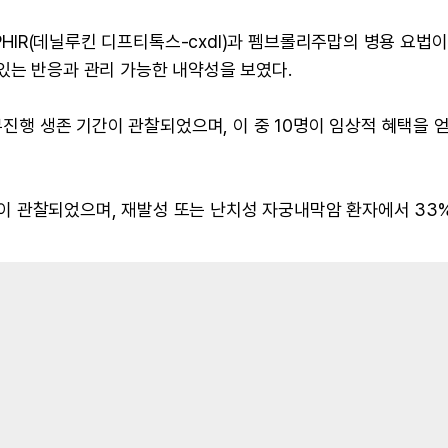
MPHIR(데닐루킨 디프티톡스-cxdl)과 펨브롤리주맙의 병용 요법이
있는 반응과 관리 가능한 내약성을 보였다.
 무진행 생존 기간이 관찰되었으며, 이 중 10명이 임상적 혜택을 
 관찰되었으며, 재발성 또는 난치성 자궁내막암 환자에서 33