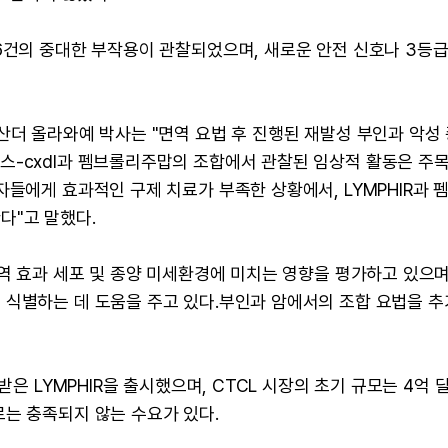
6건의 중대한 부작용이 관찰되었으며, 새로운 안전 신호나 3등급
산더 올라와예 박사는 "면역 요법 후 진행된 재발성 부인과 악성
스-cxdl과 펨브롤리주맙의 조합에서 관찰된 임상적 활동은 주
자들에게 효과적인 구제 치료가 부족한 상황에서, LYMPHIR과 
다"고 말했다.
역 효과 세포 및 종양 미세환경에 미치는 영향을 평가하고 있으며
 식별하는 데 도움을 주고 있다.부인과 암에서의 조합 요법을 
받은 LYMPHIR을 출시했으며, CTCL 시장의 초기 규모는 4억 
는 충족되지 않는 수요가 있다.