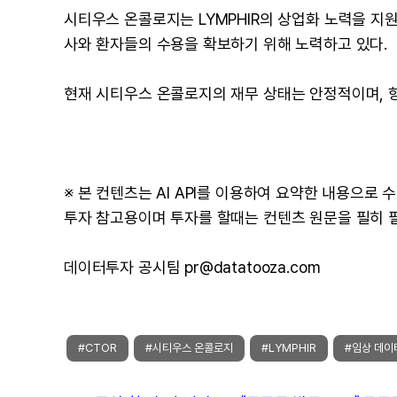
시티우스 온콜로지는 LYMPHIR의 상업화 노력을 지
사와 환자들의 수용을 확보하기 위해 노력하고 있다.
현재 시티우스 온콜로지의 재무 상태는 안정적이며, 향
※ 본 컨텐츠는 AI API를 이용하여 요약한 내용으로
투자 참고용이며 투자를 할때는 컨텐츠 원문을 필히 
데이터투자 공시팀 pr@datatooza.com
#CTOR
#시티우스 온콜로지
#LYMPHIR
#임상 데이