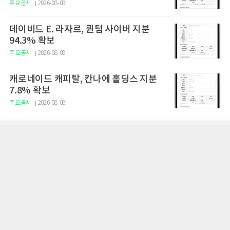
주요공시
2026-08-08
데이비드 E. 라자르, 퀀텀 사이버 지분
94.3% 확보
주요공시
2026-08-08
캐로네이드 캐피탈, 칸나에 홀딩스 지분
7.8% 확보
주요공시
2026-08-08