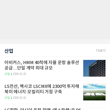
산업
더보기
아비커스, HMM 40척에 자율 운항 솔루션
공급…단일 계약 최대 규모
산업
2026-01-18
LS전선, 멕시코 LSCMX에 2300억 투자해
북미 에너지·모빌리티 거점 구축
산업
2026-01-18