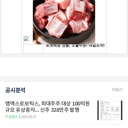
공시분석
더보기
엠엑스로보틱스, 최대주주 대상 100억원
규모 유상증자... 신주 328만주 발행
주요공시
2026-08-07