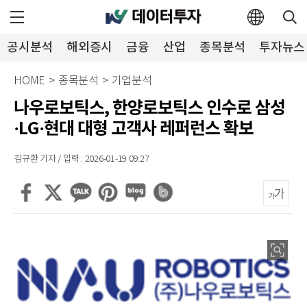
공시분석
해외증시
금융
산업
종목분석
투자뉴스
HOME
>
종목분석
>
기업분석
나우로보틱스, 한양로보틱스 인수로 삼성
·LG·현대 대형 고객사 레퍼런스 확보
김규환 기자 / 입력 : 2026-01-19 09:27