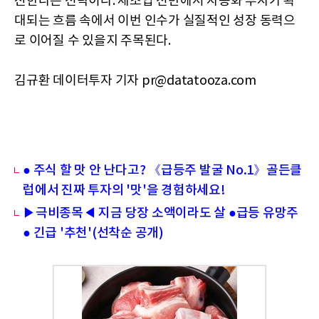
진한다는 전략이다. 제조업 전반에서 자동화 투자가 확
대되는 흐름 속에서 이번 인수가 실질적인 성장 동력으
로 이어질 수 있을지 주목된다.
김규환 데이터투자 기자 pr@datatooza.com
● 주식 할 맛 안 난다고? 《급등주 발굴 No.1》골든클
럽에서 진짜 투자의 '맛'을 경험하세요!
▶극비종목◀ 지금 당장 소액이라도 살 ●급등 유망주
● 긴급 '추천'(선착순 공개)