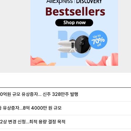
억원 규모 유상증자... 신주 328만주 발행
증 유상증자…8억 4000만 원 규모
2상 변경 신청...최적 용량 결정 목적