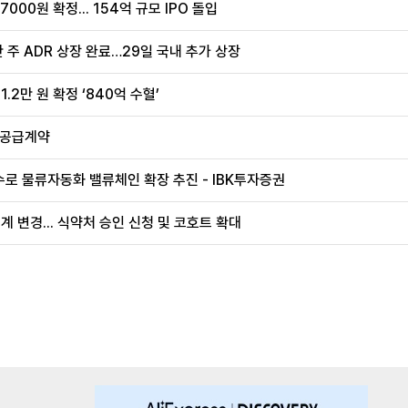
00원 확정... 154억 규모 IPO 돌입
 주 ADR 상장 완료…29일 국내 추가 상장
.2만 원 확정 ‘840억 수혈’
 공급계약
로 물류자동화 밸류체인 확장 추진 - IBK투자증권
계 변경... 식약처 승인 신청 및 코호트 확대