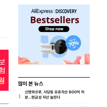
많이 본 뉴스
신영와코루, 사당동 유휴자산 800억 처
1
분…현금성 자산 늘린다