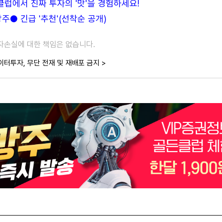
든클럽에서 진짜 투자의 '맛'을 경험하세요!
● 긴급 '추천'(선착순 공개)
투자손실에 대한 책임은 없습니다.
이터투자, 무단 전재 및 재배포 금지 >