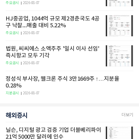
주요공시
2026-08-07
HJ중공업, 1044억 규모 제2경춘국도 4공
구 낙찰...매출 대비 5.22%
주요공시
2026-08-07
법원, 씨씨에스 소액주주 '일시 이사 선임'
즉시항고 모두 기각
주요공시
2026-08-07
정성식 부사장, 웰크론 주식 3만1669주 ↑…지분율
0.28%
지분공시
2026-08-07
해외증시
더보기
닐슨, 디지털 광고 검증 기업 더블베리파이
21억 5000만 달러에 인수