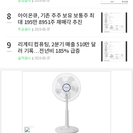
잠정실적
2026-08-07
8
아이온큐, 기존 주주 보유 보통주 최
대 195만 8951주 재매각 추진
주요공시
2026-08-07
9
리게티 컴퓨팅, 2분기 매출 510만 달
러 기록…전년비 185% 급증
실적공시
2026-08-07