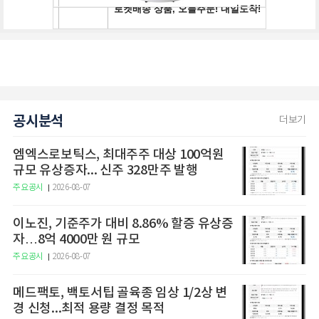
공시분석
더보기
엠엑스로보틱스, 최대주주 대상 100억원
규모 유상증자... 신주 328만주 발행
주요공시
2026-08-07
이노진, 기준주가 대비 8.86% 할증 유상증
자…8억 4000만 원 규모
주요공시
2026-08-07
메드팩토, 백토서팁 골육종 임상 1/2상 변
경 신청...최적 용량 결정 목적