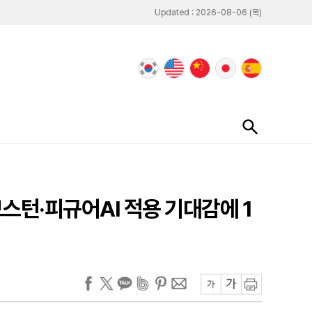
Updated : 2026-08-06 (목)
보스턴·피규어AI 적용 기대감에 1