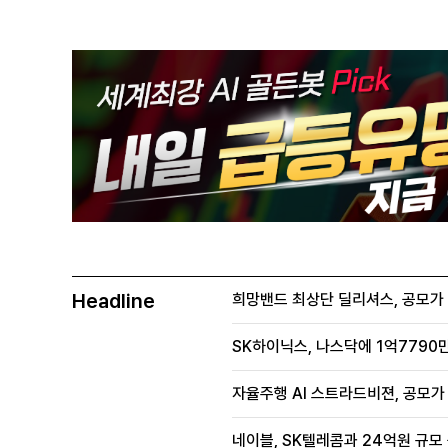
Headline
희망밴드 최상단 딜리셔스, 공모가 70
SK하이닉스, 나스닥에 1억7790만
자율주행 AI 스트라드비젼, 공모가 1
네이블, SK텔레콤과 24억원 규모