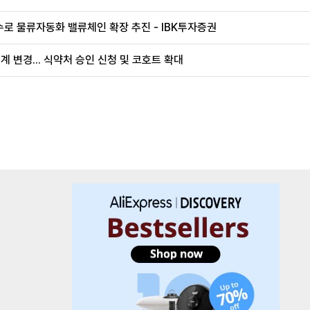
로 물류자동화 밸류체인 확장 추진 - IBK투자증권
계 변경... 식약처 승인 신청 및 코호트 확대