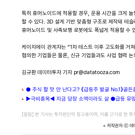
특히 휴머노이드에 적용할 경우, 운용 시간을 크게 늘
할 수 있다. 3D 설계 기반 맞춤형 구조로 제작돼 테슬
휴머노이드 및 사족보행 로봇에도 폭넓게 적용할 수 있
케이지에이 관계자는 “1차 테스트 이후 고도화를 거쳐
협의한 기업들은 물론, 신규 기업들과도 사업 협력 논
김규환 데이터투자 기자 pr@datatooza.com
● 주식 할 맛 안 난다고? 《급등주 발굴 No.1》골
▶극비종목◀ 지금 당장 소액이라도 살 ●급등 유망주
[알림] 본 기사는 투자판단의 참고용이며, 이를 근거로 한 
< 저작권자 ⓒ 데