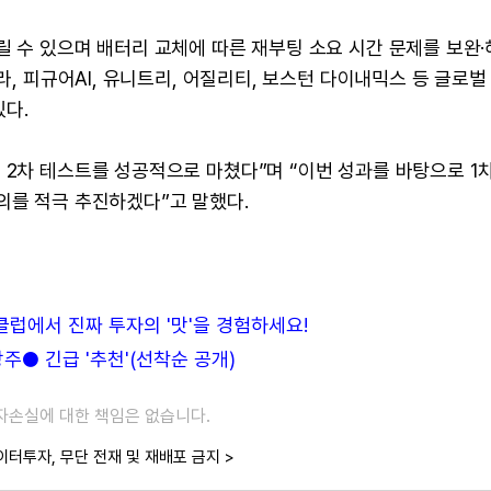
릴 수 있으며 배터리 교체에 따른 재부팅 소요 시간 문제를 보완
라, 피규어AI, 유니트리, 어질리티, 보스턴 다이내믹스 등 글로벌
다.
 2차 테스트를 성공적으로 마쳤다”며 “이번 성과를 바탕으로 1차
의를 적극 추진하겠다”고 말했다.
든클럽에서 진짜 투자의 '맛'을 경험하세요!
● 긴급 '추천'(선착순 공개)
투자손실에 대한 책임은 없습니다.
이터투자, 무단 전재 및 재배포 금지 >