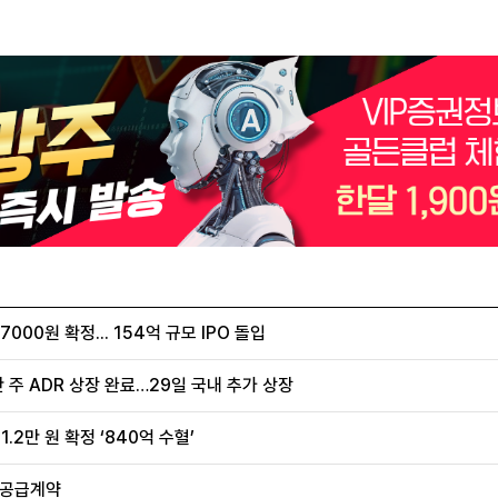
00원 확정... 154억 규모 IPO 돌입
 주 ADR 상장 완료…29일 국내 추가 상장
.2만 원 확정 ‘840억 수혈’
 공급계약