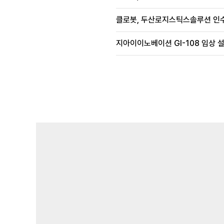
클로봇, 두산로지스틱스솔루션 인수
지아이이노베이션 GI-108 임상 설