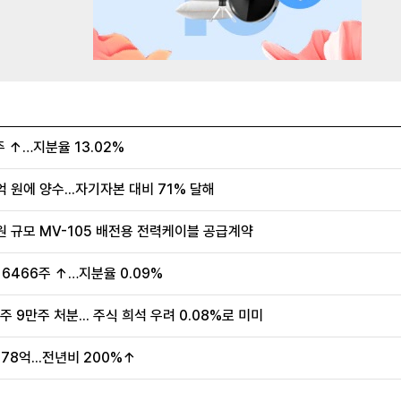
 ↑…지분율 13.02%
 원에 양수...자기자본 대비 71% 달해
억원 규모 MV-105 배전용 전력케이블 공급계약
6466주 ↑…지분율 0.09%
 9만주 처분... 주식 희석 우려 0.08%로 미미
78억...전년비 200%↑