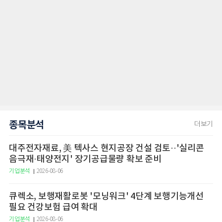
종목분석
더보기
대주전자재료, 美 텍사스 현지공장 건설 검토··'실리콘
음극재·태양전지' 장기공급물량 확보 준비
기업분석
2026-08-06
큐렉소, 보행재활로봇 '모닝워크' 4단계 보행기능개선
필요 건강보험 급여 확대
기업분석
2026-08-06