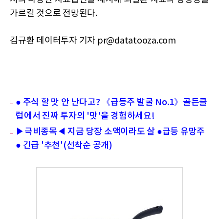
가르킬 것으로 전망된다.
김규환 데이터투자 기자 pr@datatooza.com
● 주식 할 맛 안 난다고? 《급등주 발굴 No.1》골든클
럽에서 진짜 투자의 '맛'을 경험하세요!
▶극비종목◀ 지금 당장 소액이라도 살 ●급등 유망주
● 긴급 '추천'(선착순 공개)