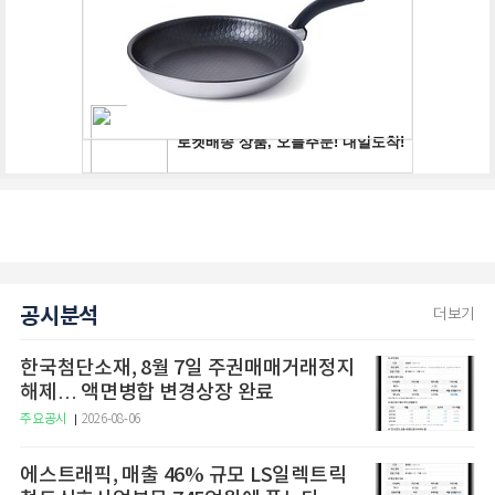
공시분석
더보기
한국첨단소재, 8월 7일 주권매매거래정지
해제… 액면병합 변경상장 완료
주요공시
2026-08-06
에스트래픽, 매출 46% 규모 LS일렉트릭