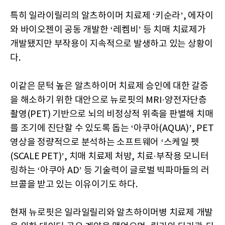
특히 일라이릴리의 알츠하이머 치료제 ‘키순라’, 에자이
와 바이오젠이 공동 개발한 ‘레켐비’ 등 치매 치료제가
개발됐지만 부작용이 지속적으로 발생하고 있는 상황이
다.
이같은 문턱 높은 알츠하이머 치료제 승인에 대한 갈증
을 해소하기 위한 대안으로 뉴로핏의 MRI·양전자단층
촬영(PET) 기반으로 뇌의 비정상적 위축을 판별해 치매
를 조기에 진단할 수 있도록 돕는 ‘아쿠아(AQUA)’, PET
영상을 정량적으로 분석하는 소프트웨어 ‘스케일 펫
(SCALE PET)’, 치매 치료제 처방, 치료·부작용 모니터
링하는 ‘아쿠아 AD’ 등 기술력이 글로벌 빅파마들의 러
브콜을 받고 있는 이유이기도 하다.
현재 뉴로핏은 일라일릴리와 알츠하이머병 치료제 개발