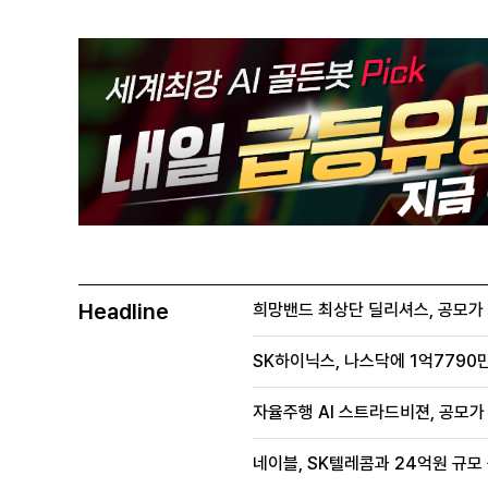
Headline
희망밴드 최상단 딜리셔스, 공모가 70
SK하이닉스, 나스닥에 1억7790만
자율주행 AI 스트라드비젼, 공모가 1
네이블, SK텔레콤과 24억원 규모