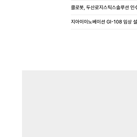
클로봇, 두산로지스틱스솔루션 인수
지아이이노베이션 GI-108 임상 설