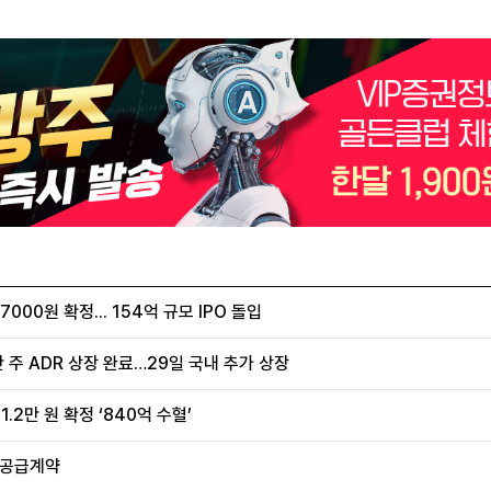
00원 확정... 154억 규모 IPO 돌입
 주 ADR 상장 완료…29일 국내 추가 상장
.2만 원 확정 ‘840억 수혈’
 공급계약