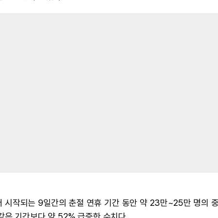
시작되는 9일간의 춘절 연휴 기간 동안 약 23만~25만 명의 
은 기간보다 약 52% 급증한 수치다.