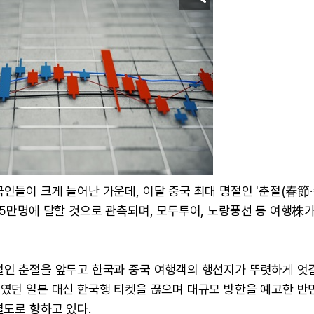
국인들이 크게 늘어난 가운데, 이달 중국 최대 명절인 '춘절(春節
25만명에 달할 것으로 관측되며, 모두투어, 노랑풍선 등 여행株가
명절인 춘절을 앞두고 한국과 중국 여행객의 행선지가 뚜렷하게 엇
지였던 일본 대신 한국행 티켓을 끊으며 대규모 방한을 예고한 반
열도로 향하고 있다.