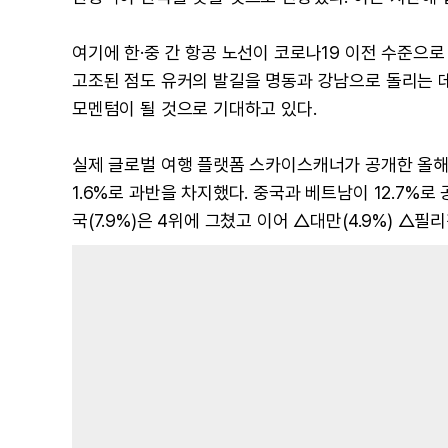
여기에 한·중 간 항공 노선이 코로나19 이전 수준으
고조된 점도 유커의 발길을 명동과 강남으로 돌리는 데
모멘텀이 될 것으로 기대하고 있다.
실제 글로벌 여행 플랫폼 스카이스캐너가 공개한 올해 
1.6%로 과반을 차지했다. 중국과 베트남이 12.7%로
국(7.9%)은 4위에 그쳤고 이어 △대만(4.9%) △필리