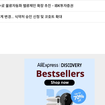
로 물류자동화 밸류체인 확장 추진 - IBK투자증권
계 변경... 식약처 승인 신청 및 코호트 확대