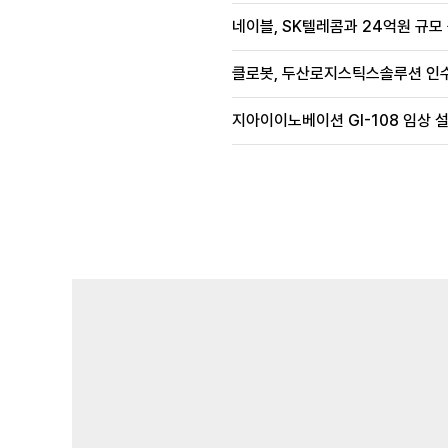
네이블, SK텔레콤과 24억원 규모
클로봇, 두산로지스틱스솔루션 인수
지아이이노베이션 GI-108 임상 설