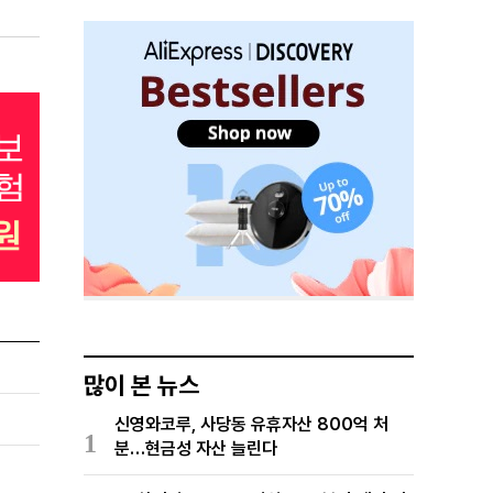
많이 본 뉴스
신영와코루, 사당동 유휴자산 800억 처
1
분…현금성 자산 늘린다