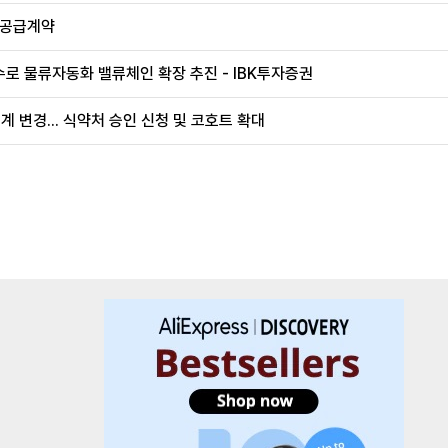
 공급계약
로 물류자동화 밸류체인 확장 추진 - IBK투자증권
계 변경... 식약처 승인 신청 및 코호트 확대