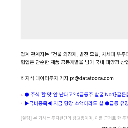
업계 관계자는 “건물 외장재, 발전 모듈, 차세대 우
협업은 단순한 제품 공동개발을 넘어 국내 태양광 산업
하지석 데이터투자 기자 pr@datatooza.com
● 주식 할 맛 안 난다고? 《급등주 발굴 No.1》골
▶극비종목◀ 지금 당장 소액이라도 살 ●급등 유망주
[알림] 본 기사는 투자판단의 참고용이며, 이를 근거로 한 