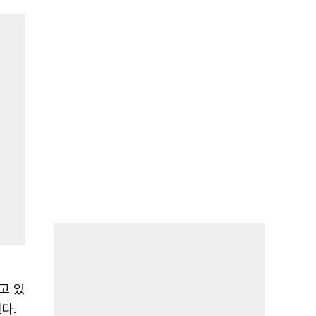
고 있
다.