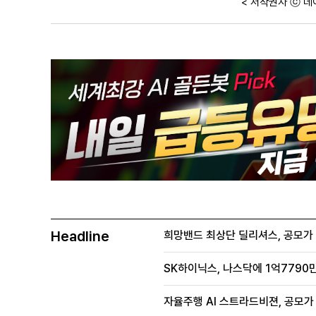
< 저작권자 ⓒ 데
Headline
희망밴드 최상단 딜리셔스, 공모가 70
SK하이닉스, 나스닥에 1억7790만
자율주행 AI 스트라드비젼, 공모가 1