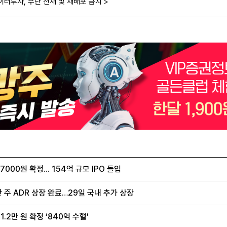
이터투자, 무단 전재 및 재배포 금지 >
00원 확정... 154억 규모 IPO 돌입
 주 ADR 상장 완료…29일 국내 추가 상장
.2만 원 확정 ‘840억 수혈’