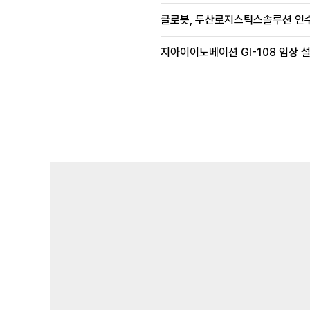
클로봇, 두산로지스틱스솔루션 인수
지아이이노베이션 GI-108 임상 설