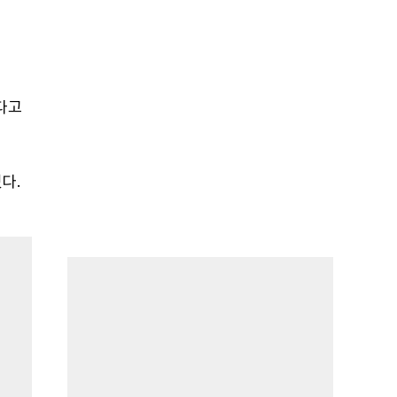
다고
다.