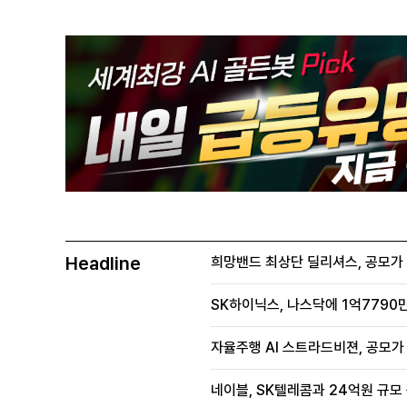
Headline
희망밴드 최상단 딜리셔스, 공모가 70
SK하이닉스, 나스닥에 1억7790만
자율주행 AI 스트라드비젼, 공모가 1
네이블, SK텔레콤과 24억원 규모