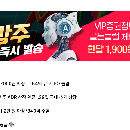
00원 확정... 154억 규모 IPO 돌입
 주 ADR 상장 완료…29일 국내 추가 상장
.2만 원 확정 ‘840억 수혈’
 공급계약