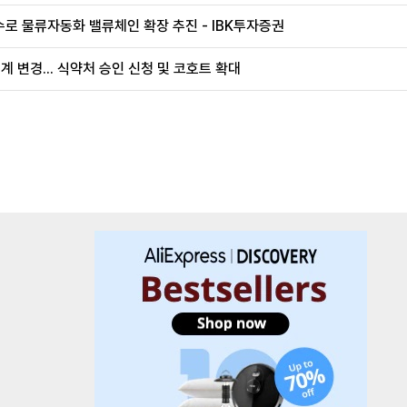
로 물류자동화 밸류체인 확장 추진 - IBK투자증권
계 변경... 식약처 승인 신청 및 코호트 확대