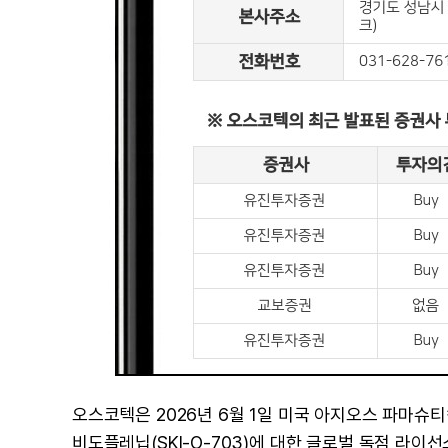
오스코텍은 2026년 6월 1일 미국 아지오스 파마슈티컬스(A
비도플레닙(SKI-O-703)에 대한 글로벌 독점 라이