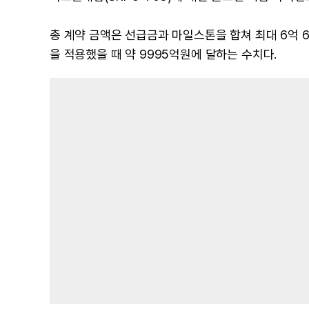
총 계약 금액은 선급금과 마일스톤을 합쳐 최대 6억 65
을 적용했을 때 약 9995억원에 달하는 수치다.