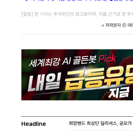
[알림] 본 기사는 투자판단의 참고용이며, 이를 근거로 한 
< 저작권자 ⓒ 데
Headline
희망밴드 최상단 딜리셔스, 공모가 70