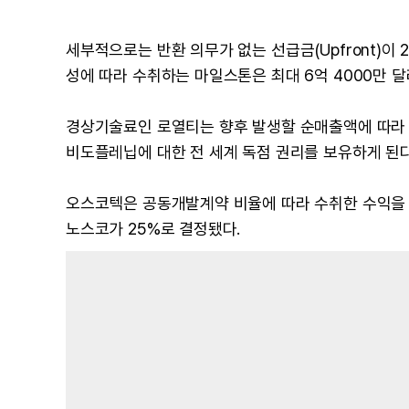
세부적으로는 반환 의무가 없는 선급금(Upfront)이 2
성에 따라 수취하는 마일스톤은 최대 6억 4000만 달
경상기술료인 로열티는 향후 발생할 순매출액에 따라 
비도플레닙에 대한 전 세계 독점 권리를 보유하게 된다
오스코텍은 공동개발계약 비율에 따라 수취한 수익을 자
노스코가 25%로 결정됐다.