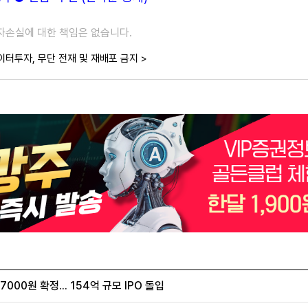
투자손실에 대한 책임은 없습니다.
이터투자, 무단 전재 및 재배포 금지 >
00원 확정... 154억 규모 IPO 돌입