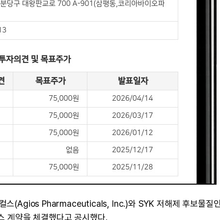
gios Pharmaceuticals, Inc.)와 SYK 저해제 후보물질
선스 계약을 체결했다고 공시했다.