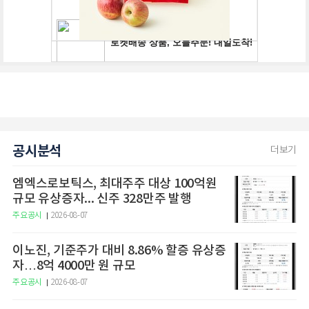
공시분석
더보기
엠엑스로보틱스, 최대주주 대상 100억원
규모 유상증자... 신주 328만주 발행
주요공시
2026-08-07
이노진, 기준주가 대비 8.86% 할증 유상증
자…8억 4000만 원 규모
주요공시
2026-08-07