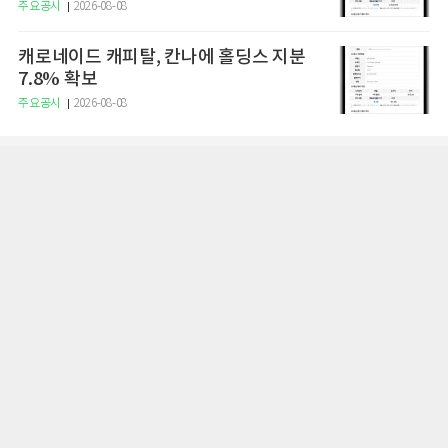
주요공시
2026-08-08
캐로네이드 캐피탈, 칸나에 홀딩스 지분
7.8% 확보
주요공시
2026-08-08