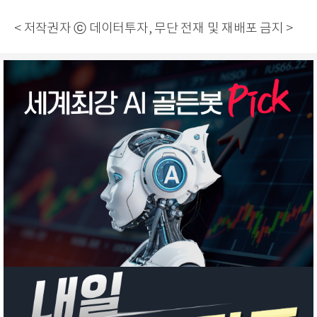
< 저작권자 ⓒ 데이터투자, 무단 전재 및 재배포 금지 >