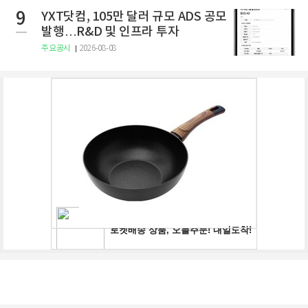
9
YXT닷컴, 105만 달러 규모 ADS 공모
발행…R&D 및 인프라 투자
주요공시
2026-08-08