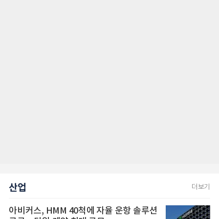
산업
더보기
아비커스, HMM 40척에 자율 운항 솔루션