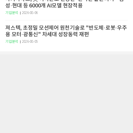
성·현대 등 6000개 AI모델 현장적용
기업분석
2026-08-06
져스텍, 초정밀 모션제어 원천기술로 "반도체·로봇·우주
용 모터·광통신" 차세대 성장동력 재편
기업분석
2026-08-05