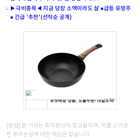
▶극비종목◀ 지금 당장 소액이라도 살 ●급등 유망주
● 긴급 '추천'(선착순 공개)
[알림] 본 기사는 투자판단의 참고용이며, 이를 근거로
한 투자손실에 대한 책임은 없습니다.