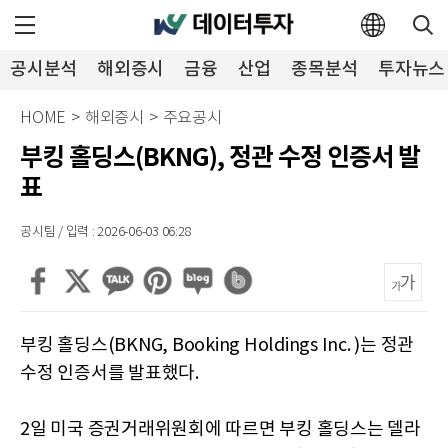
공시분석
해외증시
금융
산업
종목분석
투자뉴스
HOME
>
해외증시
>
주요공시
부킹 홀딩스(BKNG), 정관 수정 인증서 발
표
공시팀 / 입력 : 2026-06-03 06:28
부킹 홀딩스(BKNG, Booking Holdings Inc. )는 정관
수정 인증서를 발표했다.
2일 미국 증권거래위원회에 따르면 부킹 홀딩스는 델라