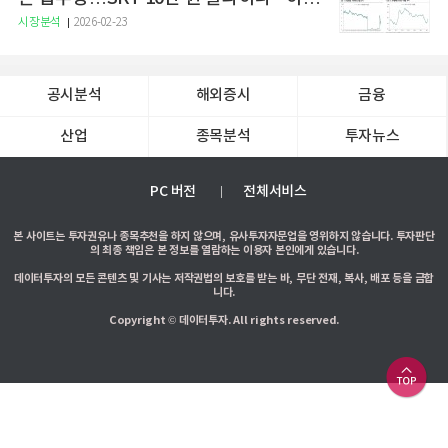
증권
시장분석
2026-02-23
공시분석
해외증시
금융
산업
종목분석
투자뉴스
PC 버전
전체서비스
본 사이트는 투자권유나 종목추천을 하지 않으며, 유사투자자문업을 영위하지 않습니다. 투자판단
의 최종 책임은 본 정보를 열람하는 이용자 본인에게 있습니다.
데이터투자의 모든 콘텐츠 및 기사는 저작권법의 보호를 받는 바, 무단 전재, 복사, 배포 등을 금합
니다.
Copyright © 데이터투자. All rights reserved.