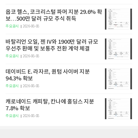
옵코 헬스, 코크리스털 파머 지분 29.6% 확
보…500만 달러 규모 주식 취득
주요공시
2026-08-08
바탈리언 오일, 젠 IV와 1900만 달러 규모
우선주 환매 및 보통주 전환 계약 체결
주요공시
2026-08-08
데이비드 E. 라자르, 퀀텀 사이버 지분
94.3% 확보
주요공시
2026-08-08
캐로네이드 캐피탈, 칸나에 홀딩스 지분
7.8% 확보
주요공시
2026-08-08