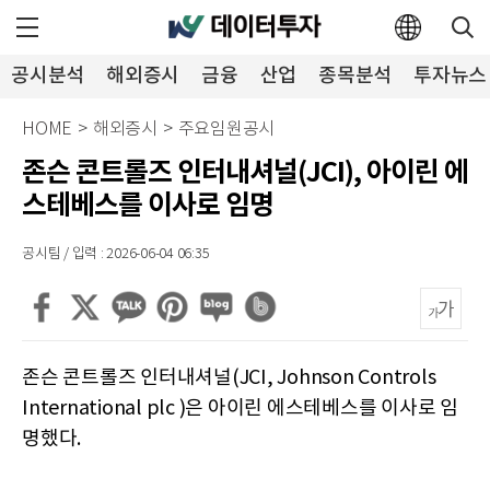
공시분석
해외증시
금융
산업
종목분석
투자뉴스
HOME
>
해외증시
>
주요임원공시
존슨 콘트롤즈 인터내셔널(JCI), 아이린 에
스테베스를 이사로 임명
공시팀 / 입력 : 2026-06-04 06:35
존슨 콘트롤즈 인터내셔널(JCI, Johnson Controls
International plc )은 아이린 에스테베스를 이사로 임
명했다.