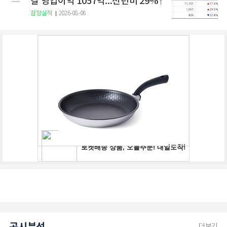
결 영업이익 1057억...전년비 29%↑
잠정실적
2026-08-06
더보기