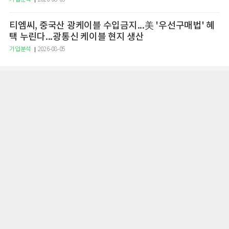
티엠씨, 중국산 광케이블 수입금지...美 '우선구매법' 혜
택 누린다...광통신 케이블 현지 생산
기업분석
2026-08-05