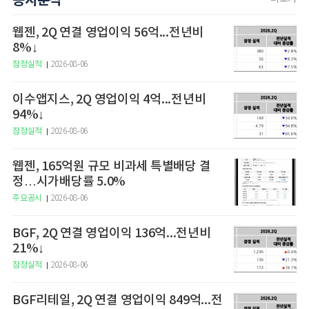
공시분석
웹젠, 2Q 연결 영업이익 56억...전년비
8%↓
잠정실적
2026-08-06
이수앱지스, 2Q 영업이익 4억...전년비
94%↓
잠정실적
2026-08-06
웹젠, 165억원 규모 비과세 특별배당 결
정…시가배당률 5.0%
주요공시
2026-08-06
BGF, 2Q 연결 영업이익 136억...전년비
21%↓
잠정실적
2026-08-06
BGF리테일, 2Q 연결 영업이익 849억...전