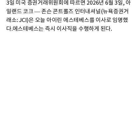
3일 미국 증권거래위원회에 따르면 2026년 6월 3일, 아
일랜드 코크 — 존슨 콘트롤즈 인터내셔널(뉴욕증권거
래소: JCI)은 오늘 아이린 에스테베스를 이사로 임명했
다.에스테베스는 즉시 이사직을 수행하게 된다.