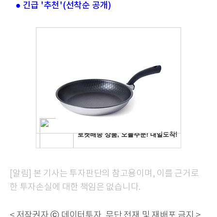
● 긴급 '추천'(선착순 공개)
[알림] 본 기사는 투자판단의 참고용이며, 이를 근거로
한 투자손실에 대한 책임은 없습니다.
< 저작권자 ⓒ 데이터투자, 무단 전재 및 재배포 금지 >