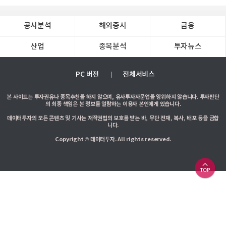
공시분석
해외증시
금융
산업
종목분석
투자뉴스
PC 버전
전체서비스
본 사이트는 투자권유나 종목추천을 하지 않으며, 유사투자자문업을 영위하지 않습니다. 투자판단
의 최종 책임은 본 정보를 열람하는 이용자 본인에게 있습니다.
데이터투자의 모든 콘텐츠 및 기사는 저작권법의 보호를 받는 바, 무단 전재, 복사, 배포 등을 금합
니다.
Copyright © 데이터투자. All rights reserved.