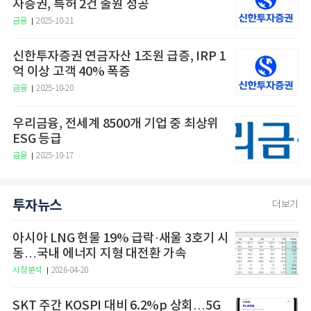
자증권, 특허 2건 출원 성공
금융
2025-10-21
신한투자증권 연금자산 1조원 급증, IRP 1
억 이상 고객 40% 폭증
금융
2025-10-20
우리금융, 전세계 8500개 기업 중 최상위
ESG 등급
금융
2025-10-17
투자뉴스
더보기
아시아 LNG 현물 19% 급락·새울 3호기 시
동…국내 에너지 지형 대전환 가속
시장분석
2026-04-20
SKT 주간 KOSPI 대비 6.2%p 상회…5G