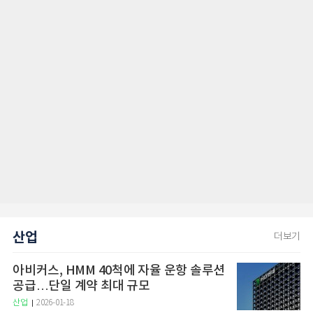
산업
더보기
아비커스, HMM 40척에 자율 운항 솔루션
공급…단일 계약 최대 규모
산업
2026-01-18