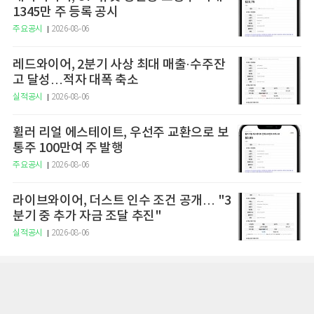
1345만 주 등록 공시
주요공시
2026-08-06
레드와이어, 2분기 사상 최대 매출·수주잔
고 달성…적자 대폭 축소
실적공시
2026-08-06
휠러 리얼 에스테이트, 우선주 교환으로 보
통주 100만여 주 발행
주요공시
2026-08-06
라이브와이어, 더스트 인수 조건 공개… "3
분기 중 추가 자금 조달 추진"
실적공시
2026-08-06