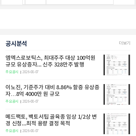
공시분석
더보기
엠엑스로보틱스, 최대주주 대상 100억원
규모 유상증자... 신주 328만주 발행
주요공시
2026-08-07
이노진, 기준주가 대비 8.86% 할증 유상증
자…8억 4000만 원 규모
주요공시
2026-08-07
메드팩토, 백토서팁 골육종 임상 1/2상 변
경 신청...최적 용량 결정 목적
주요공시
2026-08-07