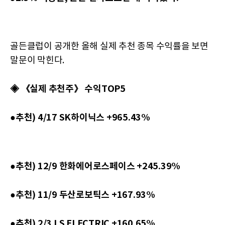
골든클럽이 공개한 올해 실제 추천 종목 수익률을 보면
말문이 막힌다.
◈ 《실제 추천주》 수익TOP5
●추천) 4/17 SK하이닉스 +965.43%
●추천) 12/9 한화에어로스페이스 +245.39%
●추천) 11/9 두산로보틱스 +167.93%
●추천) 2/3 LS ELECTRIC +160.65%