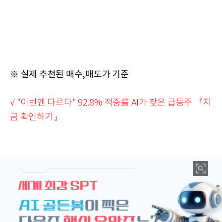
※ 실제 추천된 매수,매도가 기준
√ "이번엔 다르다" 92.8% 적중률 AI가 찾은 급등주 『지
금 확인하기』