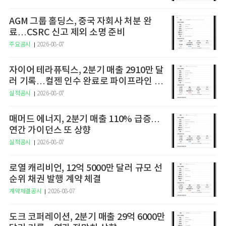
AGM 그룹 홀딩스, 중국 자회사 처분 완
료…CSRC 신고 제외 소명 준비
주요공시
2026-08-07
자이어 테라퓨틱스, 2분기 매출 2910만 달
러 기록…컬젠 인수 완료로 파이프라인 확
장
실적공시
2026-08-07
매머드 에너지, 2분기 매출 110% 급증…
연간 가이던스 또 상향
실적공시
2026-08-07
로열 캐리비언, 12억 5000만 달러 규모 선
순위 채권 발행 계약 체결
계약체결공시
2026-08-07
도크 코퍼레이션, 2분기 매출 29억 6000만