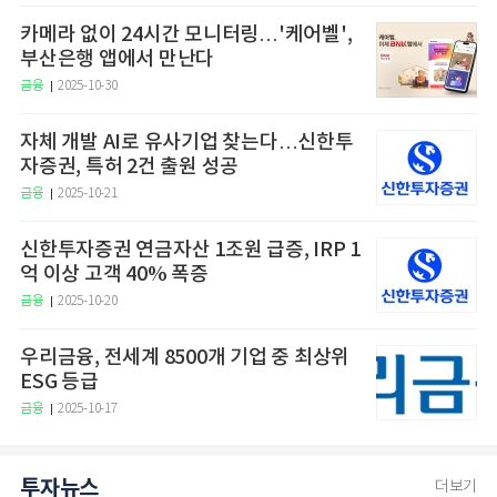
카메라 없이 24시간 모니터링…'케어벨',
부산은행 앱에서 만난다
금융
2025-10-30
자체 개발 AI로 유사기업 찾는다…신한투
자증권, 특허 2건 출원 성공
금융
2025-10-21
신한투자증권 연금자산 1조원 급증, IRP 1
억 이상 고객 40% 폭증
금융
2025-10-20
우리금융, 전세계 8500개 기업 중 최상위
ESG 등급
금융
2025-10-17
투자뉴스
더보기