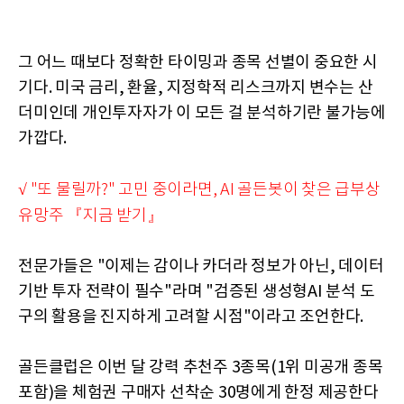
그 어느 때보다 정확한 타이밍과 종목 선별이 중요한 시
기다. 미국 금리, 환율, 지정학적 리스크까지 변수는 산
더미인데 개인투자자가 이 모든 걸 분석하기란 불가능에
가깝다.
√ "또 물릴까?" 고민 중이라면, AI 골든봇이 찾은 급부상
유망주 『지금 받기』
전문가들은 "이제는 감이나 카더라 정보가 아닌, 데이터
기반 투자 전략이 필수"라며 "검증된 생성형AI 분석 도
구의 활용을 진지하게 고려할 시점"이라고 조언한다.
골든클럽은 이번 달 강력 추천주 3종목(1위 미공개 종목
포함)을 체험권 구매자 선착순 30명에게 한정 제공한다