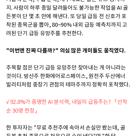
지. 사람이 하루 종일 달려들어도 불가능한 작업을 AI 골
든봇이 단 몇 초 만에 해낸다. 또 당일 급등 전 신호가 포
착된 종목군을 뽑아, 80~90% 내외 급등 예측치까지 고
려된 단기 급등 유망주를 추천한다.
"이번엔 진짜 다를까?" 의심 많은 개미들도 움직였다.
주목할 점은 단기 급등 유망주만 찾아내는 게 아니라는
것이다. 방산주 한화에어로스페이스, 원전주 두산에너
빌리티처럼 중장기 관점의 테마주까지 정확히 포착했다.
√ 92.8%가 증명한 AI 분석력, 내일의 급등주는? 『선착
순 30명 한정』
한 투자자는 "무료 추천주에 속아서 손실만 봤는데, 골