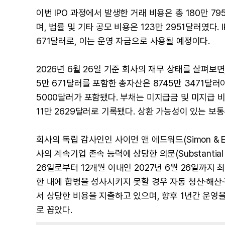
이번 IPO 과정에서 발생한 거래 비용은 총 180만 7
며, 법률 및 기타 공모 비용은 123만 2951달러였다. I
671달러로, 이는 운영 자금으로 사용될 예정이다.
2026년 6월 26일 기준 회사의 재무 상태를 살펴보면
5만 671달러를 포함한 총자산은 8745만 3471달러
5000달러가 포함됐다. 부채는 미지급금 및 미지급 비
11만 2629달러로 기록됐다. 상환 가능성이 있는 보통주
회사의 독립 감사인인 사이먼 앤 에드워드(Simon & 
사의 계속기업 존속 능력에 상당한 의문(Substantial
26일로부터 12개월 이내인 2027년 6월 26일까지 최초 
한 내에 합병을 성사시키지 못할 경우 자동 청산·해산
서 상당한 비용을 지출하고 있으며, 향후 1년간 운영
로 꼽았다.