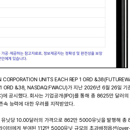
ORPORATION UNITS EACH REP 1 ORD &38(FUTUREW
P 1 ORD &38, NASDAQ:FWACU)가 지난 2026년 6월 26일 
에 공시했다. 회사는 기업공개(IPO)를 통해 총 8625만 달러의
존속 능력에 대한 우려를 지적받았다.
해 유닛당 10.00달러의 가격으로 862만 5000유닛을 발행해 총 
터에게 부여된 112만 5000유닛 규모의 초과배정옵션(over-a