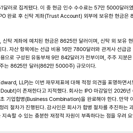
951달러로 집계됐다. 이 중 현금 인수 수수료는 57만 5000달러
PO 완료 후 신탁 계좌(Trust Account) 외부에 보유한 현금은 
, 신탁 계좌에 예치된 현금은 8625만 달러이며, 신탁 외 보유 현
이다. 자산 항목에는 선급 비용 16만 7800달러와 관계사 선급금 
용으로 구성된 유동부채 9만 842달러가 전부이며, 주주 지분은 
는 8625만 달러(862만 5000주) 규모이다.
Edward, LLP)는 이번 재무제표에 대해 적정 의견을 표명하면서
 Doubt)이 존재한다고 지적했다. 회사는 IPO 마감일인 2026년
기업합병(Business Combination)을 완료해야 한다. 만약 
·정리 절차가 진행된다. 감사인은 회사가 합병 절차를 추진하는 
을 지속할 수 있는 충분한 재정적 자원이 부족하다는 점을 우려 