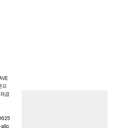
AVE
기준으
 자금
8625
llo