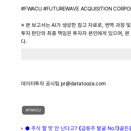
#FWACU #FUTUREWAVE ACQUISITION CORPORA
※ 본 보고서는 AI가 생성한 참고 자료로, 번역 과정
투자 판단의 최종 책임은 투자자 본인에게 있으며, 
다.
데이터투자 공시팀 pr@datatooza.com
#FWACU
● 주식 할 맛 안 난다고? 《급등주 발굴 No.1》골