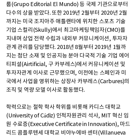
룹(Grupo Editorial El Mundo) 등 국제 기관으로부터
다수의 상을 받았다. 또한 2019년 2월부터 2020년 2월
까지는 미국 조지아주 애틀랜타에 위치한 스포츠 기술
기업 스컬리(Skully)에서 최고마케팅책임자(CMO)를
지내며 상업 전략 수립과 내외부 커뮤니케이션, 투자자
관계 관리를 담당했다. 2018년 8월부터 2019년 1월까
지는 첨단 소재 및 인공지능 분야 다국적 기술 기업 에어
티피셜(Airtificial, 구 카부레스)에서 커뮤니케이션 및
투자자관계 이사로 근무했으며, 이전에는 스페인과 미
국에서 사업을 영위하는 상장사 카부레스(Carbures)의
조직 및 역량 모델 이사로 활동했다.
학력으로는 철학 학사 학위를 비롯해 카디스 대학교
(University of Cádiz) 인적자원관리 석사, MIT 혁신 임
원 수료증(Executive Certificate in Innovation), 마드
리드 콤플루텐세 대학교 비야누에바 센터(Villanueva