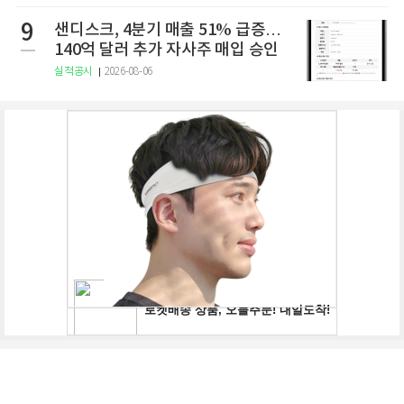
9
샌디스크, 4분기 매출 51% 급증…
140억 달러 추가 자사주 매입 승인
실적공시
2026-08-06