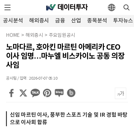
공시분석
해외증시
금융
산업
종목분석
투자뉴스
HOME
>
해외증시
>
주요임원공시
노마다르, 호아킨 마르틴 아메리카 CEO
이사 임명…마누엘 비스카이노 공동 의장
사임
공시팀 / 입력 : 2026-07-07 05:10
신임 마르틴 이사, 풍부한 스포츠 기술 및 IR 경험 바탕
으로 이사회 합류