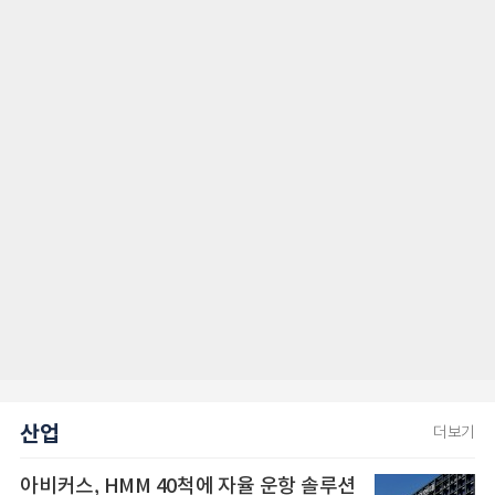
산업
더보기
아비커스, HMM 40척에 자율 운항 솔루션