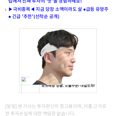
럽에서 진짜 투자의 '맛'을 경험하세요!
▶극비종목◀ 지금 당장 소액이라도 살 ●급등 유망주
● 긴급 '추천'(선착순 공개)
[알림] 본 기사는 투자판단의 참고용이며, 이를 근거로
한 투자손실에 대한 책임은 없습니다.