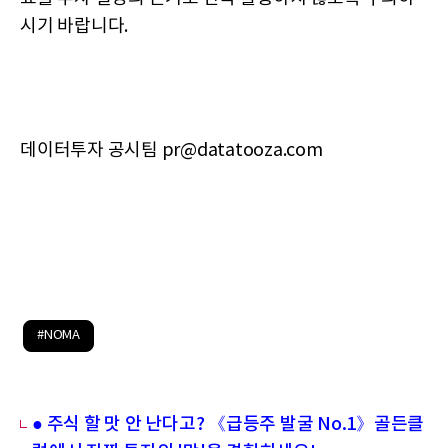
시기 바랍니다.
데이터투자 공시팀 pr@datatooza.com
#NOMA
● 주식 할 맛 안 난다고? 《급등주 발굴 No.1》골든클