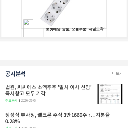
공시분석
더보기
법원, 씨씨에스 소액주주 '일시 이사 선임'
즉시항고 모두 기각
주요공시
2026-08-07
정성식 부사장, 웰크론 주식 3만1669주 ↑…지분율
0.28%