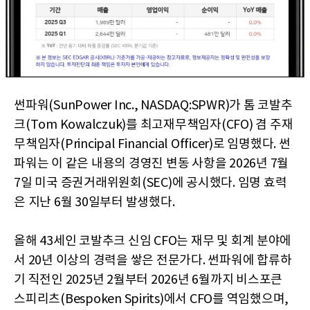
썬파워(SunPower Inc., NASDAQ:SPWR)가 톰 코발추
크(Tom Kowalczuk)를 최고재무책임자(CFO) 겸 주재
무책임자(Principal Financial Officer)로 임명했다. 썬
파워는 이 같은 내용의 경영진 변동 사항을 2026년 7월
7일 미국 증권거래위원회(SEC)에 공시했다. 임명 효력
은 지난 6월 30일부터 발생했다.
올해 43세인 코발추크 신임 CFO는 재무 및 회계 분야에
서 20년 이상의 경력을 쌓은 전문가다. 썬파워에 합류하
기 직전인 2025년 2월부터 2026년 6월까지 비스포큰
스피리츠(Bespoken Spirits)에서 CFO를 역임했으며,