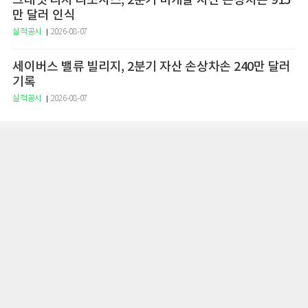
그래닛 리지 리소시스, 2분기 미개발 자산 손상차손 915
만 달러 인식
실적공시
2026-08-07
세이버스 밸류 빌리지, 2분기 자산 손상차손 240만 달러
기록
실적공시
2026-08-07