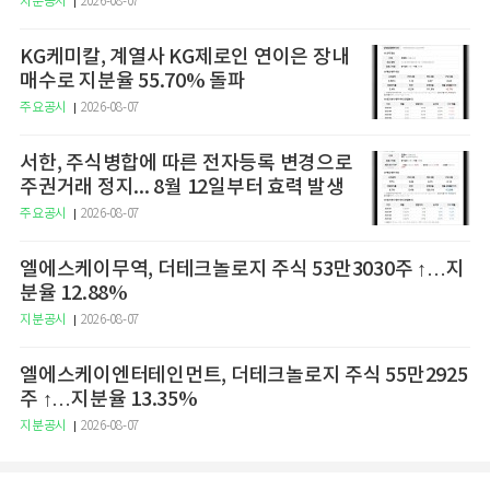
지분공시
2026-08-07
KG케미칼, 계열사 KG제로인 연이은 장내
매수로 지분율 55.70% 돌파
주요공시
2026-08-07
서한, 주식병합에 따른 전자등록 변경으로
주권거래 정지... 8월 12일부터 효력 발생
주요공시
2026-08-07
엘에스케이무역, 더테크놀로지 주식 53만3030주 ↑…지
분율 12.88%
지분공시
2026-08-07
엘에스케이엔터테인먼트, 더테크놀로지 주식 55만2925
주 ↑…지분율 13.35%
지분공시
2026-08-07