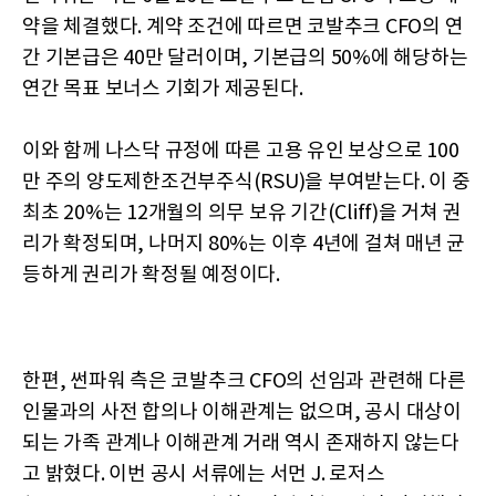
약을 체결했다. 계약 조건에 따르면 코발추크 CFO의 연
간 기본급은 40만 달러이며, 기본급의 50%에 해당하는
연간 목표 보너스 기회가 제공된다.
이와 함께 나스닥 규정에 따른 고용 유인 보상으로 100
만 주의 양도제한조건부주식(RSU)을 부여받는다. 이 중
최초 20%는 12개월의 의무 보유 기간(Cliff)을 거쳐 권
리가 확정되며, 나머지 80%는 이후 4년에 걸쳐 매년 균
등하게 권리가 확정될 예정이다.
한편, 썬파워 측은 코발추크 CFO의 선임과 관련해 다른
인물과의 사전 합의나 이해관계는 없으며, 공시 대상이
되는 가족 관계나 이해관계 거래 역시 존재하지 않는다
고 밝혔다. 이번 공시 서류에는 서먼 J. 로저스