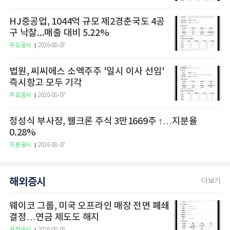
HJ중공업, 1044억 규모 제2경춘국도 4공
구 낙찰...매출 대비 5.22%
주요공시
2026-08-07
법원, 씨씨에스 소액주주 '일시 이사 선임'
즉시항고 모두 기각
주요공시
2026-08-07
정성식 부사장, 웰크론 주식 3만1669주 ↑…지분율
0.28%
지분공시
2026-08-07
해외증시
더보기
웨이코 그룹, 미국 오프라인 매장 전면 폐쇄
결정…연금 제도도 해지
실적공시
2026-08-08