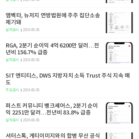
엠벡타, 뉴저지 연방법원에 주주 집단소송
제기돼
실적공시
2026-08-08
RGA, 2분기 순이익 4억 6200만 달러…전
년비 156.7% 급증
실적공시
2026-08-08
SIT 엔티티스, DWS 지방자치 소득 Trust 주식 지속 매
도
주요공시
2026-08-08
퍼스트 커뮤니티 뱅크셰어스, 2분기 순이
익 2251만 달러…전년비 83.8% 급증
실적공시
2026-08-08
셔터스톡, 게티이미지와의 합병 무산 공식