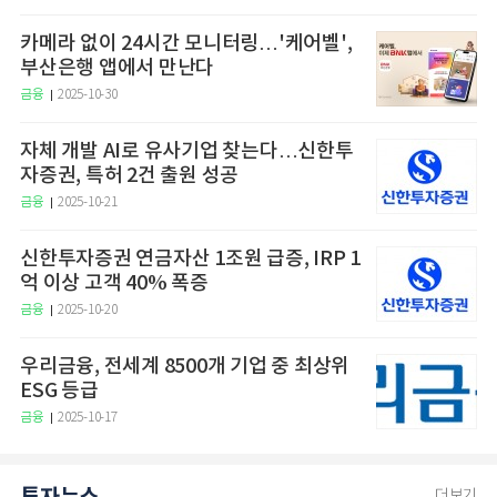
카메라 없이 24시간 모니터링…'케어벨',
부산은행 앱에서 만난다
금융
2025-10-30
자체 개발 AI로 유사기업 찾는다…신한투
자증권, 특허 2건 출원 성공
금융
2025-10-21
신한투자증권 연금자산 1조원 급증, IRP 1
억 이상 고객 40% 폭증
금융
2025-10-20
우리금융, 전세계 8500개 기업 중 최상위
ESG 등급
금융
2025-10-17
더보기