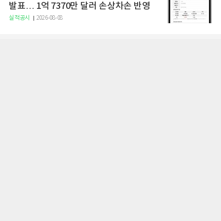
발표… 1억 7370만 달러 손상차손 반영
실적공시
2026-08-08