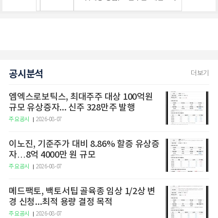
공시분석
더보기
엠엑스로보틱스, 최대주주 대상 100억원
규모 유상증자... 신주 328만주 발행
주요공시
2026-08-07
이노진, 기준주가 대비 8.86% 할증 유상증
자…8억 4000만 원 규모
주요공시
2026-08-07
메드팩토, 백토서팁 골육종 임상 1/2상 변
경 신청...최적 용량 결정 목적
주요공시
2026-08-07