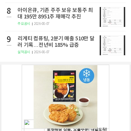
8
아이온큐, 기존 주주 보유 보통주 최
대 195만 8951주 재매각 추진
주요공시
2026-08-07
9
리게티 컴퓨팅, 2분기 매출 510만 달
러 기록…전년비 185% 급증
실적공시
2026-08-07