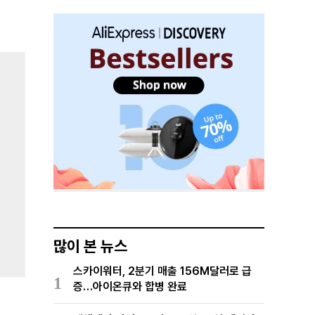
많이 본 뉴스
스카이워터, 2분기 매출 156M달러로 급
1
증…아이온큐와 합병 완료