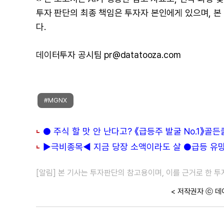
투자 판단의 최종 책임은 투자자 본인에게 있으며, 
다.
데이터투자 공시팀 pr@datatooza.com
#MGNX
● 주식 할 맛 안 난다고? 《급등주 발굴 No.1》골
▶극비종목◀ 지금 당장 소액이라도 살 ●급등 유망주
[알림] 본 기사는 투자판단의 참고용이며, 이를 근거로 한 
< 저작권자 ⓒ 데