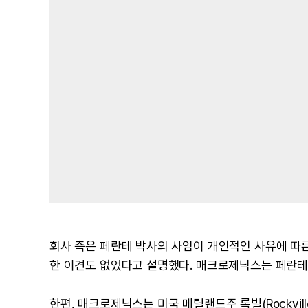
회사 측은 페란테 박사의 사임이 개인적인 사유에 따른
한 이견도 없었다고 설명했다. 매크로제닉스는 페란테 
한편, 매크로제닉스는 미국 메릴랜드주 록빌(Rockvill