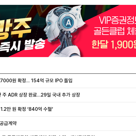
00원 확정... 154억 규모 IPO 돌입
 주 ADR 상장 완료…29일 국내 추가 상장
.2만 원 확정 ‘840억 수혈’
 공급계약