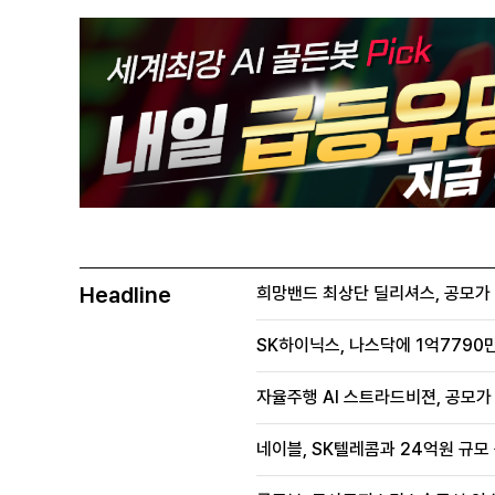
Headline
희망밴드 최상단 딜리셔스, 공모가 70
SK하이닉스, 나스닥에 1억7790만
자율주행 AI 스트라드비젼, 공모가 1
네이블, SK텔레콤과 24억원 규모